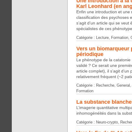
Une introduction à la 
Karl Leonhard (en ang
Enfin une introduction et une 
classification des psychoses 
s’agit d’un article qui se veut
spécialistes de ces phénotype
Catégorie : Lecture, Formation,
Vers un biomarqueur p
périodique
Le phénotype de la catatonie 
validé ? Ce serait une premièr
article complet), il s’agit d’un
relativement fréquent (~2 pati
Catégorie : Recherche, General, 
Formation
La substance blanch
L’imagerie quantitative multi
inhomogénéités dans la subs
Catégorie : Neuro-crypto, Reche