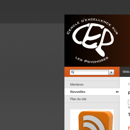
Wel
C
Membres
Nouvelles
Plan du site
V