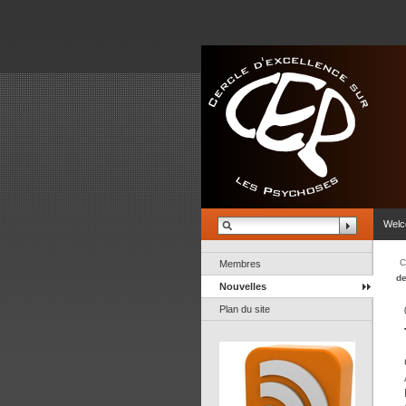
Wel
C
Membres
de
Nouvelles
Plan du site