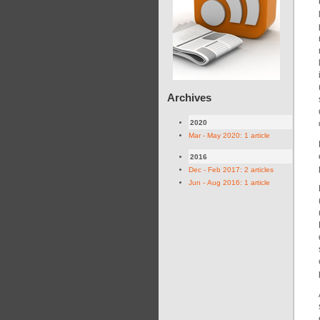
Archives
2020
Mar - May 2020: 1 article
2016
Dec - Feb 2017: 2 articles
Jun - Aug 2016: 1 article