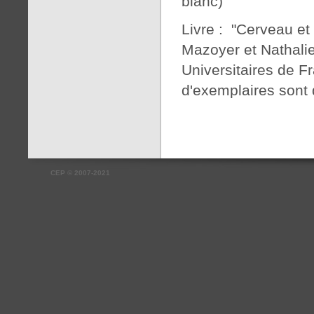
blanc)
Livre : "Cerveau et
Mazoyer et Nathalie
Universitaires de F
d'exemplaires sont 
CEP
©
2007-2021