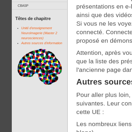
présentations en e-
CBASP
ainsi que des vidéos
Têtes de chapitre
Si vous ne les voye
Unité d'enseignement
connecté. Connectez
NeuroImagerie (Master 2
neurosciences)
proposé en démonst
Autres sources d'information
Attention, après vo
que la liste des pré
l'ancienne page da
Autres source
Pour aller plus loin
suivantes. Leur cons
cette UE :
Les nombreux liens