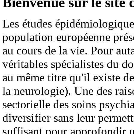
Bienvenue sur le site
Les études épidémiologique
population européenne prés
au cours de la vie. Pour auta
véritables spécialistes du 
au même titre qu'il existe d
la neurologie). Une des rais
sectorielle des soins psychia
diversifier sans leur permet
suffisant pour approfondir u