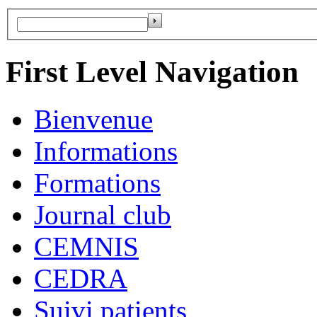
First Level Navigation
Bienvenue
Informations
Formations
Journal club
CEMNIS
CEDRA
Suivi patients