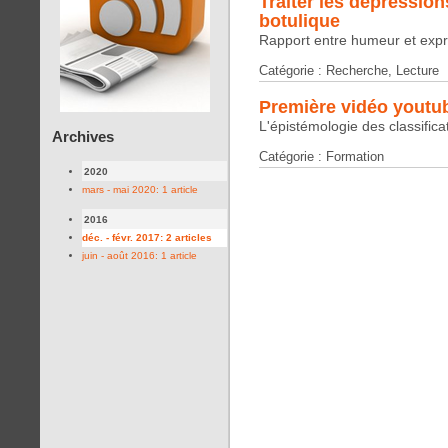
Traiter les dépression
botulique
Rapport entre humeur et expr
Catégorie : Recherche, Lecture
Première vidéo youtu
L'épistémologie des classifica
Archives
Catégorie : Formation
2020
mars - mai 2020: 1 article
2016
déc. - févr. 2017: 2 articles
juin - août 2016: 1 article