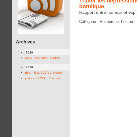
Traiter les dépression
botulique
Rapport entre humeur et expr
Catégorie : Recherche, Lecture
Archives
2020
mars - mai 2020: 1 article
2016
déc. - févr. 2017: 2 articles
juin - août 2016: 1 article