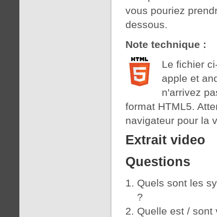
vous pouriez prendr
dessous.
Note technique :
Le fichier c
apple et an
n'arrivez pa
format HTML5. Attent
navigateur pour la vo
Extrait video
Questions
Quels sont les 
?
Quelle est / sont 