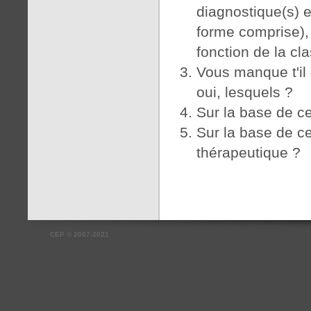
diagnostique(s) e
forme comprise), 
fonction de la cl
Vous manque t'il
oui, lesquels ?
Sur la base de ce
Sur la base de ce
thérapeutique ?
CEP
©
2007-2021