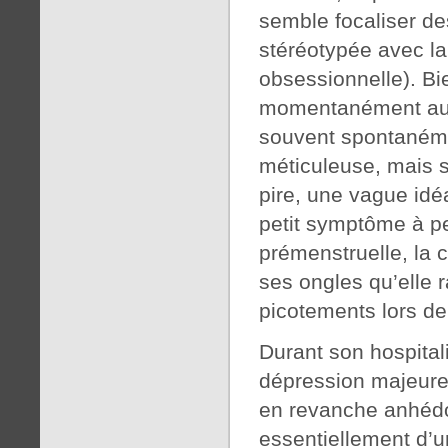
semble focaliser de
stéréotypée avec la 
obsessionnelle). Bie
momentanément au co
souvent spontanéme
méticuleuse, mais 
pire, une vague idé
petit symptôme à pe
prémenstruelle, la 
ses ongles qu’elle r
picotements lors de 
Durant son hospitali
dépression majeure,
en revanche anhédo
essentiellement d’u