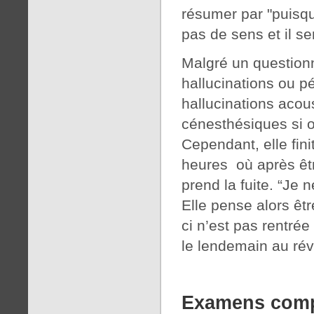
résumer par "puisqu
pas de sens et il ser
Malgré un question
hallucinations ou pé
hallucinations acoust
cénesthésiques si o
Cependant, elle fin
heures où après êtr
prend la fuite. “Je 
Elle pense alors êtr
ci n’est pas rentrée
le lendemain au réve
Examens comp