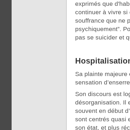
exprimés que d'habi
continuer à vivre si
souffrance que ne p
psychiquement”. Pou
pas se suicider et qu
Hospitalisatio
Sa plainte majeure e
sensation d’enserr
Son discours est lo
désorganisation. Il
souvent en début d’e
sont centrés quasi 
son état, et plus r