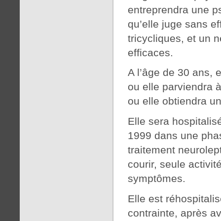
entreprendra une p
qu’elle juge sans ef
tricycliques, et un 
efficaces.
A l’âge de 30 ans, 
ou elle parviendra à
ou elle obtiendra un
Elle sera hospitali
1999 dans une phas
traitement neurolept
courir, seule activi
symptômes.
Elle est réhospitali
contrainte, après a