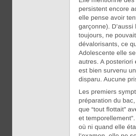
persistent encore ac
elle pense avoir ten
garçonne). D’aussi l
toujours, ne pouvai
dévalorisants, ce qu
Adolescente elle se
autres. A posteriori 
est bien survenu un
disparu. Aucune pri
Les premiers symptô
préparation du bac, 
que “tout flottait” 
et temporellement”. 
où ni quand elle éta
l’examen, elle ne s