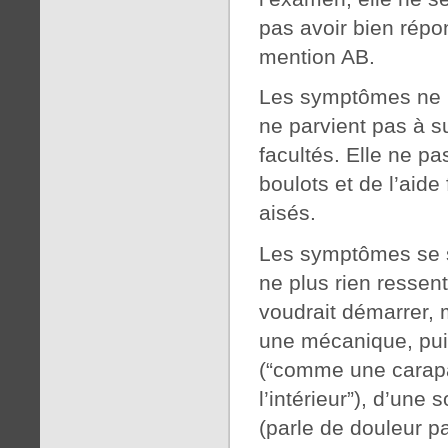
pas avoir bien répo
mention AB.
Les symptômes ne ré
ne parvient pas à su
facultés. Elle ne pa
boulots et de l’aide
aisés.
Les symptômes se s
ne plus rien ressent
voudrait démarrer,
une mécanique, pui
(“comme une carapa
l’intérieur”), d’une
(parle de douleur pa