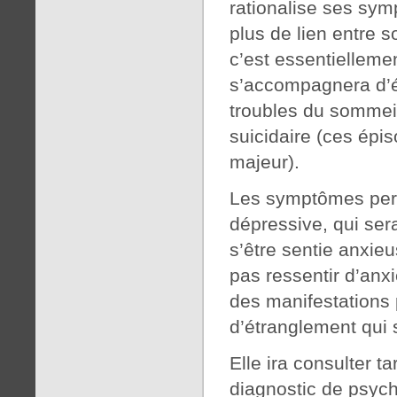
rationalise ses sym
plus de lien entre so
c’est essentiellem
s’accompagnera d’é
troubles du sommeil
suicidaire (ces épi
majeur).
Les symptômes pers
dépressive, qui ser
s’être sentie anxie
pas ressentir d’anxi
des manifestations p
d’étranglement qui
Elle ira consulter 
diagnostic de psych