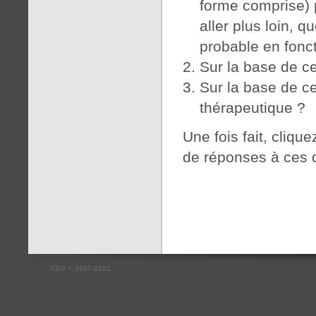
forme comprise) 
aller plus loin, q
probable en fonct
Sur la base de ce
Sur la base de ce
thérapeutique ?
Une fois fait, cliqu
de réponses à ces 
CEP
©
2007-2021