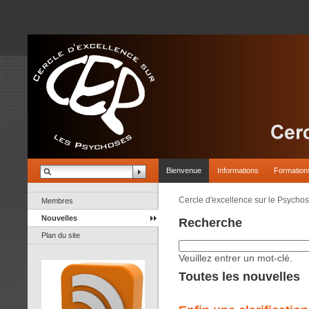
Bienvenue
Informations
Formation
Cercle d'excellence sur le Psycho
Membres
Nouvelles
Recherche
Plan du site
Veuillez entrer un mot-clé.
Toutes les nouvelles