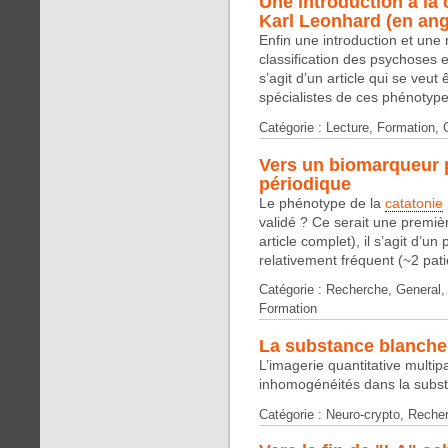
Une introduction à la 
Karl Leonhard (en ang
Enfin une introduction et une 
classification des psychoses 
s’agit d’un article qui se veut
spécialistes de ces phénotype
Catégorie : Lecture, Formation,
Vers un biomarqueur p
périodique
Le phénotype de la
catatonie
validé ? Ce serait une premièr
article complet), il s’agit d’un
relativement fréquent (~2 pati
Catégorie : Recherche, General, 
Formation
La substance blanch
L’imagerie quantitative multi
inhomogénéités dans la subs
Catégorie : Neuro-crypto, Reche