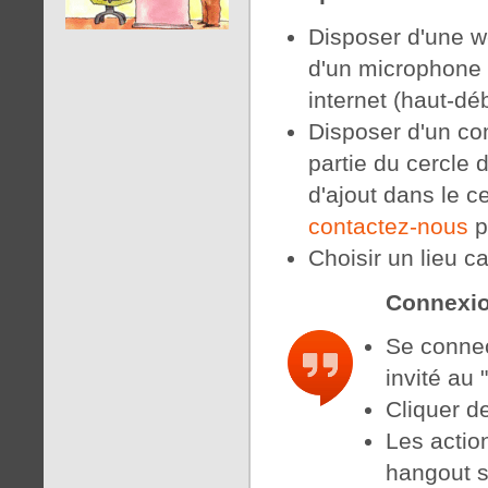
Disposer d'une w
d'un microphone 
internet (haut-d
Disposer d'un co
partie du cercle 
d'ajout dans le c
contactez-nous
p
Choisir un lieu c
Connexi
Se connec
invité au
Cliquer de
Les actio
hangout s