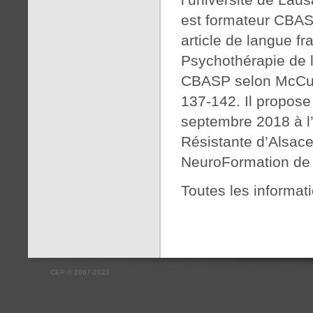
est formateur CBASP
article de langue fr
Psychothérapie de l
CBASP selon McCull
137-142. Il propose
septembre 2018 à l’
Résistante d’Alsac
NeuroFormation de
Toutes les informat
CEP
©
2007-2021