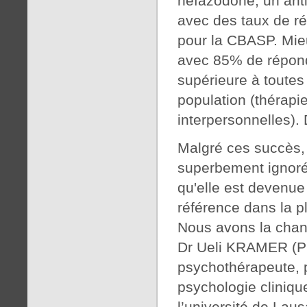
nefazodone, un anti
avec des taux de r
pour la CBASP. Mieu
avec 85% de répond
supérieure à toutes
population (thérapi
interpersonnelles).
Malgré ces succès,
superbement ignoré
qu'elle est devenue
référence dans la p
Nous avons la chanc
Dr Ueli KRAMER (P
psychothérapeute, 
psychologie cliniqu
l’université de La