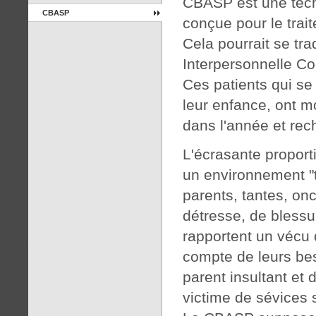
CBASP est une tech
CBASP
conçue pour le trai
Cela pourrait se tr
Interpersonnelle Co
Ces patients qui se
leur enfance, ont m
dans l'année et rec
L'écrasante proport
un environnement "t
parents, tantes, on
détresse, de blessu
rapportent un vécu
compte de leurs bes
parent insultant et 
victime de sévices 