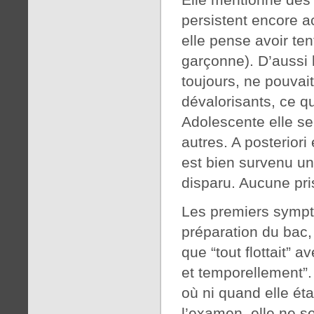
persistent encore ac
elle pense avoir ten
garçonne). D’aussi l
toujours, ne pouvai
dévalorisants, ce qu
Adolescente elle se
autres. A posteriori 
est bien survenu un
disparu. Aucune pri
Les premiers symptô
préparation du bac, 
que “tout flottait” 
et temporellement”. 
où ni quand elle éta
l’examen, elle ne s