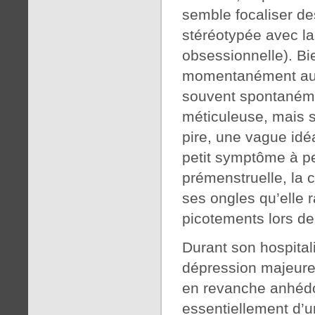
semble focaliser de
stéréotypée avec la 
obsessionnelle). Bie
momentanément au co
souvent spontanéme
méticuleuse, mais 
pire, une vague idé
petit symptôme à pe
prémenstruelle, la 
ses ongles qu’elle r
picotements lors de 
Durant son hospitali
dépression majeure,
en revanche anhédo
essentiellement d’u