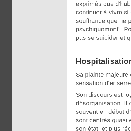
exprimés que d'habi
continuer à vivre si
souffrance que ne p
psychiquement”. Pou
pas se suicider et qu
Hospitalisatio
Sa plainte majeure e
sensation d’enserr
Son discours est lo
désorganisation. Il
souvent en début d’e
sont centrés quasi 
son état, et plus r