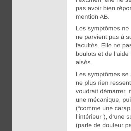
pas avoir bien répo
mention AB.
Les symptômes ne ré
ne parvient pas à su
facultés. Elle ne pa
boulots et de l’aide
aisés.
Les symptômes se s
ne plus rien ressent
voudrait démarrer,
une mécanique, pui
(“comme une carapa
l’intérieur”), d’une
(parle de douleur pa