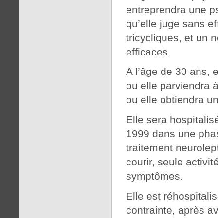
entreprendra une p
qu’elle juge sans ef
tricycliques, et un 
efficaces.
A l’âge de 30 ans, 
ou elle parviendra à
ou elle obtiendra un
Elle sera hospitali
1999 dans une phas
traitement neurolept
courir, seule activi
symptômes.
Elle est réhospitali
contrainte, après a