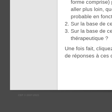
forme comprise) 
aller plus loin, q
probable en fonct
Sur la base de ce
Sur la base de ce
thérapeutique ?
Une fois fait, cliqu
de réponses à ces 
CEP
©
2007-2021