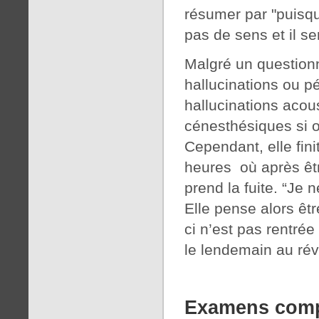
résumer par "puisqu
pas de sens et il ser
Malgré un question
hallucinations ou pé
hallucinations acoust
cénesthésiques si o
Cependant, elle fin
heures où après êtr
prend la fuite. “Je 
Elle pense alors êtr
ci n’est pas rentrée
le lendemain au réve
Examens comp