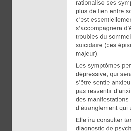
rationalise ses sym
plus de lien entre so
c’est essentiellem
s’accompagnera d’é
troubles du sommeil
suicidaire (ces épi
majeur).
Les symptômes pers
dépressive, qui ser
s’être sentie anxie
pas ressentir d’anxi
des manifestations p
d’étranglement qui
Elle ira consulter 
diagnostic de psych