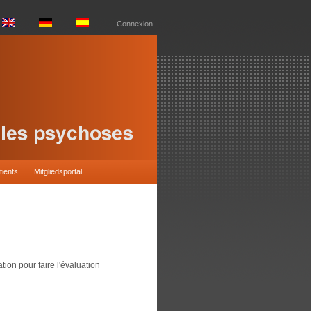
Connexion
tients
Mitgliedsportal
tion pour faire l'évaluation