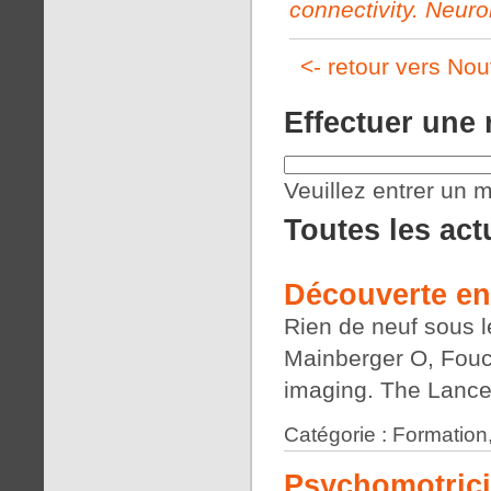
connectivity. Neur
<- retour vers Nou
Effectuer une
Veuillez entrer un m
Toutes les act
Découverte en
Rien de neuf sous le
Mainberger O, Fouch
imaging. The Lance
Catégorie : Formation
Psychomotrici