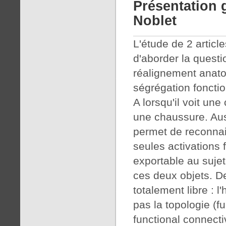
Présentation 
Noblet
L'étude de 2 artic
d'aborder la questi
réalignement anato
ségrégation fonction
A lorsqu'il voit une 
une chaussure. Auss
permet de reconnait
seules activations 
exportable au sujet
ces deux objets. De
totalement libre : 
pas la topologie (f
functional connecti