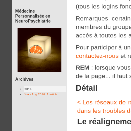
(tous les logins fon
Médecine
Personnalisée en
Remarques, certaine
NeuroPsychiatrie
membres du groupe 
accès à toutes les 
Pour participer à u
contactez-nous
et r
REM
: lorsque vous c
de la page... il faut 
Archives
Détail
2016
Jun - Aug 2016: 1 article
< Les réseaux de 
dans les troubles 
Le réaligneme