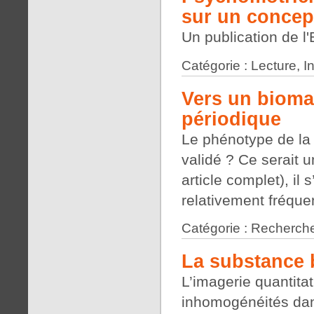
sur un concep
Un publication de 
Catégorie : Lecture, 
Vers un bioma
périodique
Le phénotype de la 
validé ? Ce serait u
article complet), il 
relativement fréquen
Catégorie : Recherche
La substance 
L’imagerie quantita
inhomogénéités dan