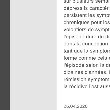
sur plusieurs semai
dépressifs caractér
persistent les sympt
chroniques pour les 
volontiers de sympt
l'épisode dure du d
dans la conception 
tant que la symptom
forme comme cela e
l'épisode selon la d
dizaines d'années. 
rémission symptoma
la récidive l'est auss
26.04.2020