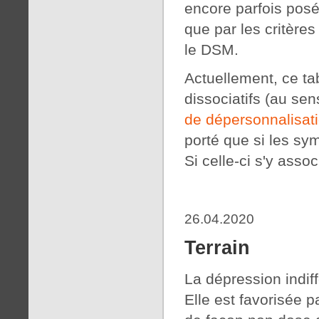
encore parfois posé
que par les critères
le DSM.
Actuellement, ce ta
dissociatifs (au sen
de dépersonnalisat
porté que si les sy
Si celle-ci s'y asso
26.04.2020
Terrain
La dépression indi
Elle est favorisée 