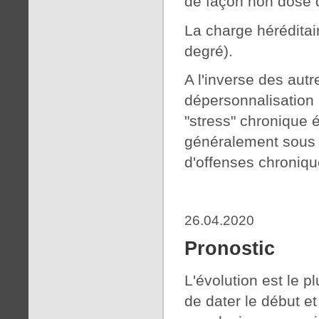
de façon non dose 
La charge héréditai
degré).
A l'inverse des autr
dépersonnalisation 
"stress" chronique 
généralement sous l
d'offenses chronique
26.04.2020
Pronostic
L'évolution est le p
de dater le début et