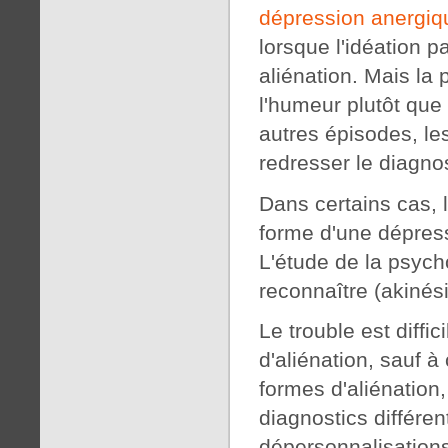
dépression anergiq
lorsque l'idéation 
aliénation. Mais la
l'humeur plutôt que 
autres épisodes, le
redresser le diagnos
Dans certains cas, 
forme d'une dépress
L'étude de la psych
reconnaître (akinési
Le trouble est diffi
d'aliénation, sauf 
formes d'aliénation,
diagnostics différen
dépersonnalisations