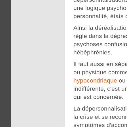
une logique psycho
personnalité, états 
Ainsi la déréalisati
règle dans la dépre
psychoses confusio
hébéphrénies.
Il faut aussi en sép
ou physique comme 
hypocondriaque
ou 
indifférente, c'est 
qui est concernée.
La dépersonnalisat
la crise et se reconn
symptômes d'acco