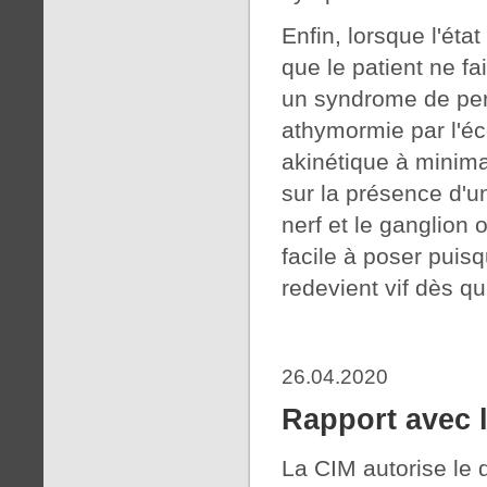
Enfin, lorsque l'éta
que le patient ne fa
un syndrome de per
athymormie par l'éc
akinétique à minima 
sur la présence d'u
nerf et le ganglion o
facile à poser puisq
redevient vif dès q
26.04.2020
Rapport avec l
La CIM autorise le 