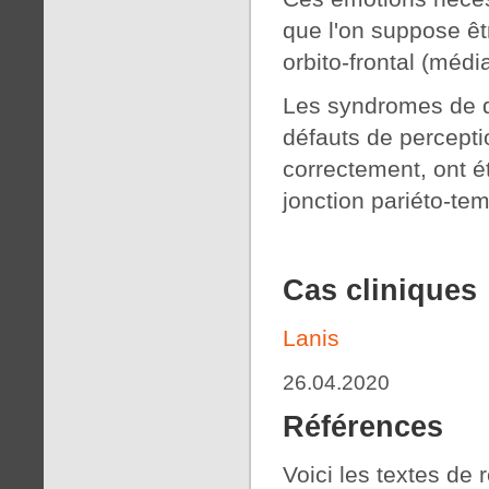
que l'on suppose ê
orbito-frontal (médi
Les syndromes de dé
défauts de percepti
correctement, ont ét
jonction pariéto-tem
Cas cliniques
Lanis
26.04.2020
Références
Voici les textes de 