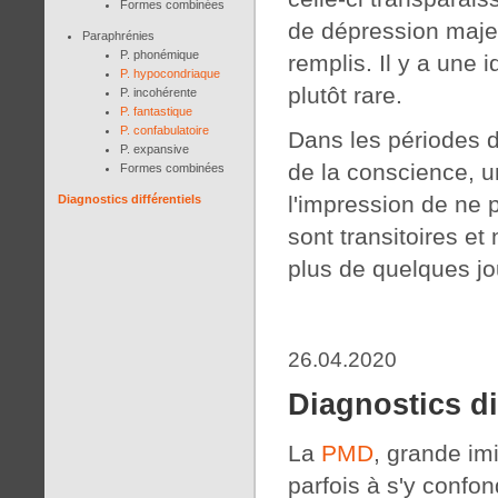
Formes combinées
de dépression maje
Paraphrénies
P. phonémique
remplis. Il y a une 
P. hypocondriaque
plutôt rare.
P. incohérente
P. fantastique
P. confabulatoire
Dans les périodes d
P. expansive
de la conscience, u
Formes combinées
l'impression de ne 
Diagnostics différentiels
sont transitoires e
plus de quelques jo
26.04.2020
Diagnostics di
La
PMD
, grande imi
parfois à s'y confon