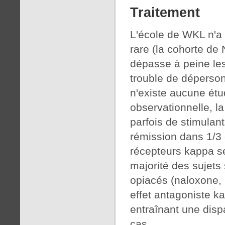
Traitement
L'école de WKL n'a 
rare (la cohorte de 
dépasse à peine les
trouble de déperson
n'existe aucune ét
observationnelle, l
parfois de stimulan
rémission dans 1/3
récepteurs kappa s
majorité des sujets 
opiacés (naloxone, 
effet antagoniste ka
entraînant une dis
cas.