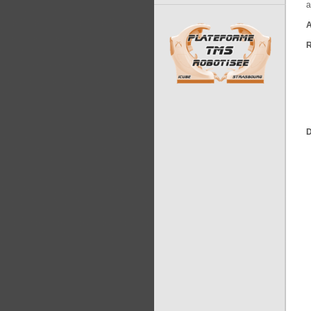
a
A
R
D