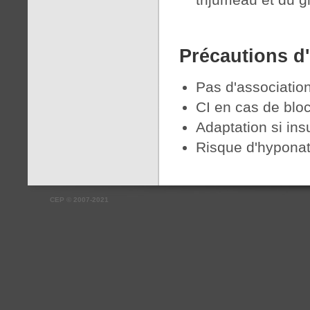
Précautions d
Pas d'associatio
CI en cas de bloc
Adaptation si ins
Risque d'hypona
CEP
©
2007-2021