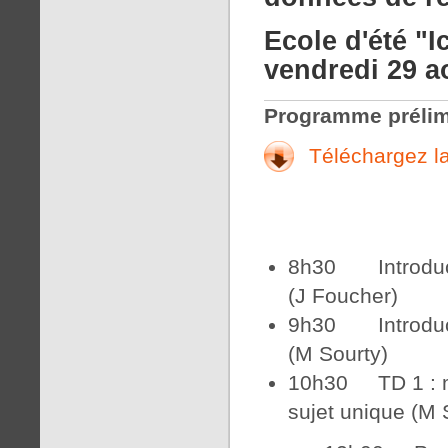
Ecole d'été "
vendredi 29 a
Programme prélim
Téléchargez la
8h30 Introducti
(J Foucher)
9h30 Introducti
(M Sourty)
10h30 TD 1 : mi
sujet unique (M 