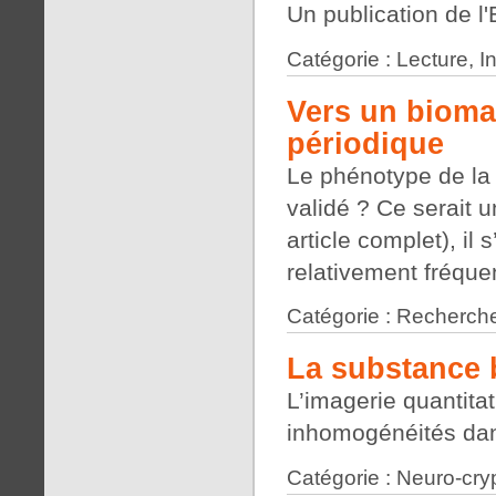
Un publication de 
Catégorie : Lecture, 
Vers un bioma
périodique
Le phénotype de la 
validé ? Ce serait u
article complet), il 
relativement fréquen
Catégorie : Recherche
La substance 
L’imagerie quantita
inhomogénéités dan
Catégorie : Neuro-cry