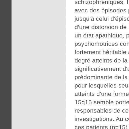
schizophréniques. I
avec des épisodes 
jusqu'à celui d'épi
d'une distorsion de 
un état apathique, 
psychomotrices com
fortement héritabl
degré atteints de l
significativement d
prédominante de la
pour lesquelles se
atteints d'une form
15q15 semble porte
responsables de cet
investigations. Au c
ces patients (n=15)