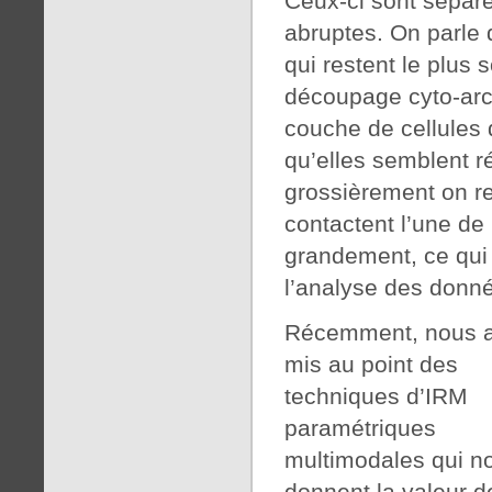
Ceux-ci sont séparé
abruptes. On parle d
qui restent le plus 
découpage cyto-archi
couche de cellules d
qu’elles semblent r
grossièrement on re
contactent l’une de l
grandement, ce qui e
l’analyse des donné
Récemment, nous 
mis au point des
techniques d’IRM
paramétriques
multimodales qui n
donnent la valeur d