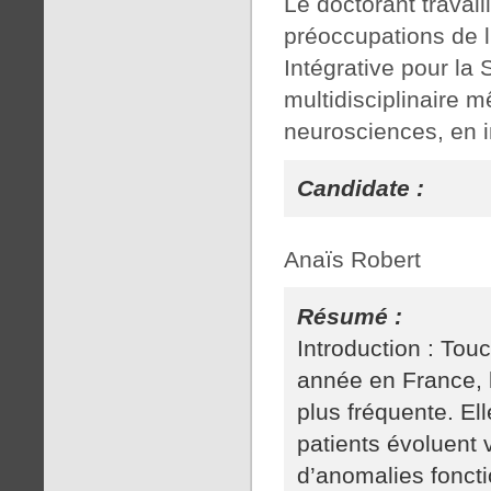
Le doctorant travail
préoccupations de l
Intégrative pour la 
multidisciplinaire m
neurosciences, en i
Candidate :
Anaïs Robert
Résumé :
Introduction : Tou
année en France, l
plus fréquente. El
patients évoluent 
d’anomalies fonct