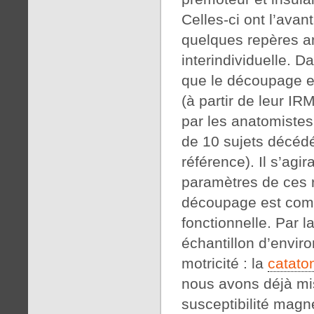
Celles-ci ont l’ava
quelques repères ana
interindividuelle. D
que le découpage et
(à partir de leur IR
par les anatomistes 
de 10 sujets décéd
référence). Il s’ag
paramètres de ces r
découpage est comp
fonctionnelle. Par l
échantillon d’enviro
motricité : la
catato
nous avons déjà mi
susceptibilité magn