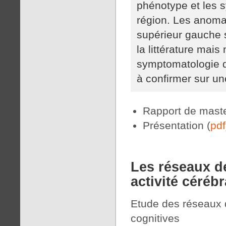
phénotype et les s
région. Les anomal
supérieur gauche 
la littérature mais
symptomatologie de
à confirmer sur un
Rapport de maste
Présentation (
pdf
Les réseaux d
activité cérébr
Etude des réseaux d
cognitives