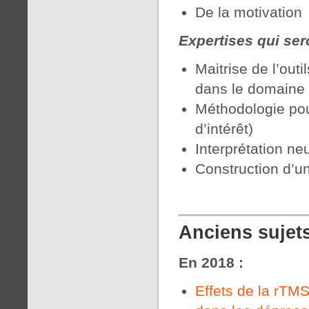
De la motivation
Expertises qui ser
Maitrise de l’out
dans le domaine 
Méthodologie pour
d’intérêt)
Interprétation ne
Construction d’u
Anciens sujet
En
2018 :
Effets de la rTMS 