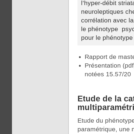
l’hyper-débit stri
neuroleptiques che
corrélation avec la
le phénotype psyc
pour le phénotype
Rapport de maste
Présentation (pd
notées 15.57/20
Etude de la ca
multiparamétr
Etude du phénotyp
paramétrique, une 