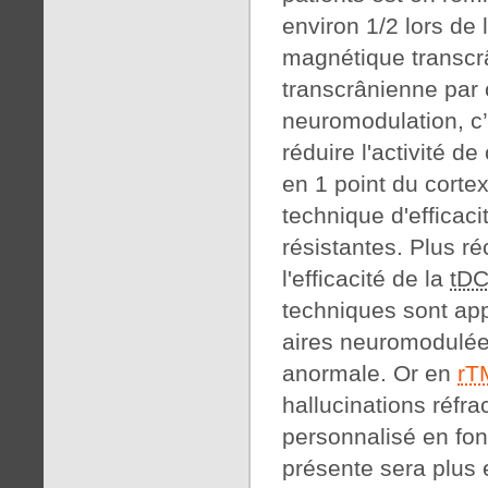
environ 1/2 lors de
magnétique transcrâ
transcrânienne par 
neuromodulation, c’
réduire l'activité d
en 1 point du corte
technique d'efficaci
résistantes. Plus 
l'efficacité de la
tD
techniques sont app
aires neuromodulées
anormale. Or en
rT
hallucinations réfra
personnalisé en fonc
présente sera plus e