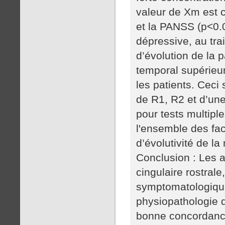
valeur de Xm est 
et la PANSS (p<0.
dépressive, au tra
d’évolution de la 
temporal supérieu
les patients. Ceci
de R1, R2 et d’un
pour tests multiple
l'ensemble des fa
d’évolutivité de la
Conclusion : Les al
cingulaire rostrale
symptomatologique
physiopathologie 
bonne concordance