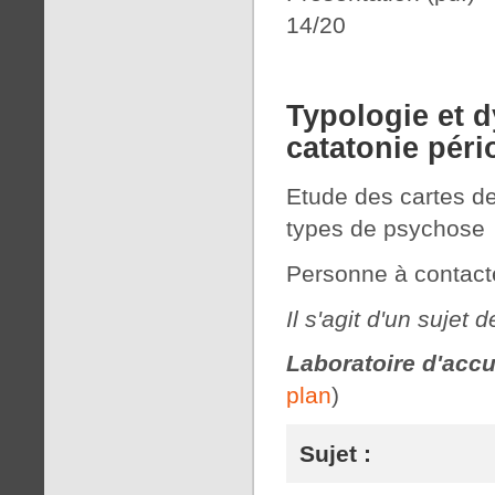
14/20
Typologie et 
catatonie péri
Etude des cartes d
types de psychose
Personne à contact
Il s'agit d'un suje
Laboratoire d'accu
plan
)
Sujet :