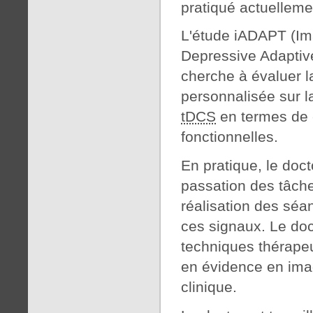
pratiqué actuelleme
L'étude iADAPT (Im
Depressive Adaptiv
cherche à évaluer l
personnalisée sur 
tDCS
en termes de 
fonctionnelles.
En pratique, le doct
passation des tâche
réalisation des sé
ces signaux. Le doc
techniques thérapeu
en évidence en imag
clinique.