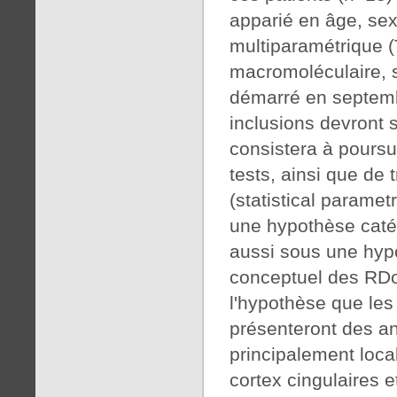
apparié en âge, sex
multiparamétrique (
macromoléculaire, s
démarré en septembr
inclusions devront 
consistera à poursui
tests, ainsi que de
(statistical parame
une hypothèse catég
aussi sous une hyp
conceptuel des RDo
l'hypothèse que les
présenteront des a
principalement loca
cortex cingulaires 