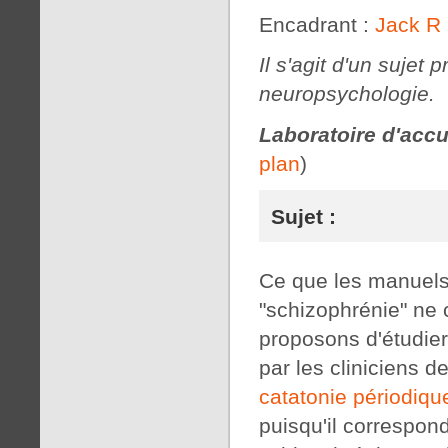
Encadrant :
Jack R
Il s'agit d'un sujet
neuropsychologie.
Laboratoire d'accu
plan
)
Sujet :
Ce que les manuels 
"schizophrénie" ne
proposons d'étudier
par les cliniciens d
catatonie périodiqu
puisqu'il correspon