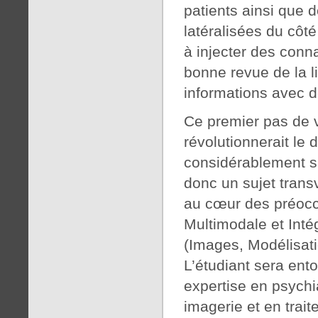
patients ainsi que 
latéralisées du côté
à injecter des con
bonne revue de la l
informations avec 
Ce premier pas de v
révolutionnerait le
considérablement sa
donc un sujet trans
au cœur des préocc
Multimodale et Inté
(Images, Modélisati
L’étudiant sera ent
expertise en psychi
imagerie et en trait