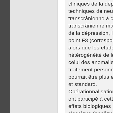
cliniques de la dé
techniques de neur
transcrânienne à c
transcrânienne mag
de la dépression, l
point F3 (correspo
alors que les étud
hétérogénéité de la
celui des anomali
traitement personn
pourrait être plus
et standard.
Opérationnalisatio
ont participé à ce
effets biologiques 