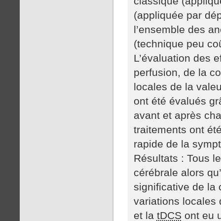
classique (appliqu
(appliquée par dép
l’ensemble des an
(technique peu coû
L’évaluation des e
perfusion, de la co
locales de la vale
ont été évalués gr
avant et après cha
traitements ont été
rapide de la symp
Résultats : Tous le
cérébrale alors qu
significative de l
variations locales
et la
tDCS
ont eu u