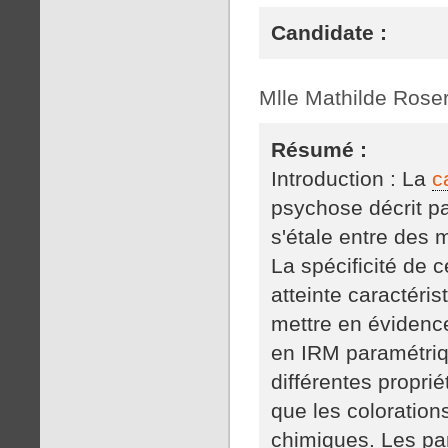
Candidate :
Mlle Mathilde Rose
Résumé :
Introduction : La
c
psychose décrit pa
s'étale entre des 
La spécificité de
atteinte caractéris
mettre en évidenc
en IRM paramétriqu
différentes propri
que les colorations
chimiques. Les pa