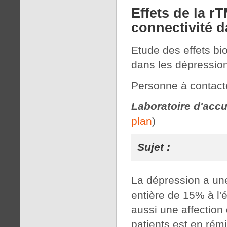
Effets de la rT
connectivité d
Etude des effets b
dans les dépression
Personne à contact
Laboratoire d'accu
plan
)
Sujet :
La dépression a une
entière de 15% à l'
aussi une affection q
patients est en rémi