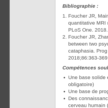
Bibliographie :
Foucher JR, Main
quantitative MRI 
PLoS One. 2018.
Foucher JR, Zhang
between two psyc
cataphasia. Prog
2018;86:363-369
Compétences souh
Une base solide 
obligatoire)
Une base de prog
Des connaissance
cerveau humain 