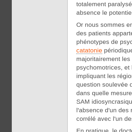
totalement paralysé
absence le potentie
Or nous sommes en t
des patients appart
phénotypes de psyc
catatonie
périodique
majoritairement les
psychomotrices, et 
impliquant les régi
question soulevée 
dans quelle mesure i
SAM idiosyncrasique
l'absence d'un des
corrélé avec l'un d
En pratique, le doct