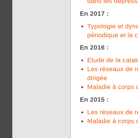
dans les dépress
En
2017 :
Typologie et dyn
périodique et la 
En
2016 :
Etude de la cata
Les réseaux de re
dirigée
Maladie à corps 
En 2015 :
Les réseaux de re
Maladie à corps 