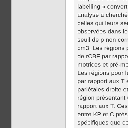
labelling » conver
analyse a cherché 
celles qui leurs s
observées dans le
seuil de p non cor
cm3. Les régions 
de rCBF par rappor
motrices et pré-mo
Les régions pour l
par rapport aux T 
pariétales droite e
région présentant
rapport aux T. Ces
entre KP et C prés
spécifiques que c