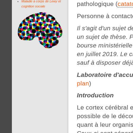
Maladie à corps de Lewy et
pathologique (
catat
cognition sociale
Personne à contact
Il s'agit d'un sujet
un sujet de thèse. 
bourse ministérielle
en juillet 2019. Le 
sauf à disposer dé
Laboratoire d'accu
plan
)
Introduction
Le cortex cérébral 
possible de le déc
quant à leur organi