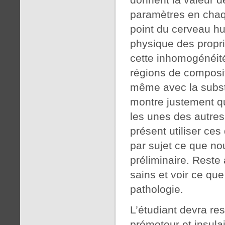
paramètres en cha
point du cerveau h
physique des propri
cette inhomogénéit
régions de composit
même avec la subst
montre justement qu
les unes des autres
présent utiliser ce
par sujet ce que n
préliminaire. Reste 
sains et voir ce que
pathologie.
L’étudiant devra re
prémoteur et insula