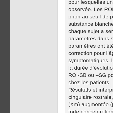
pour lesquelles une
observée. Les ROI 
priori au seuil de
substance blanche
chaque sujet a serv
paramètres dans s
paramètres ont ét
correction pour l’
symptomatiques, l
la durée d’évoluti
ROI-SB ou –SG pour
chez les patients.
Résultats et interp
cingulaire rostral
(Xm) augmentée (p 
forte concentration