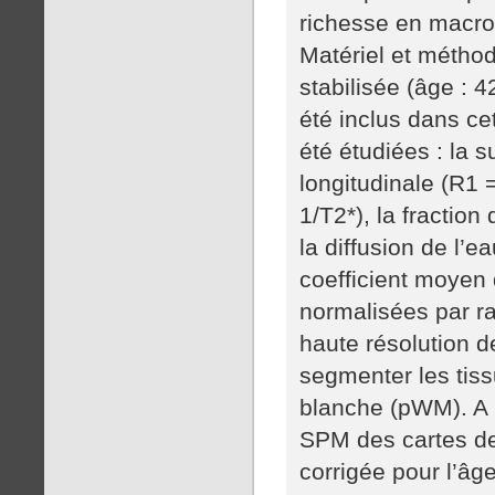
richesse en macrom
Matériel et méthod
stabilisée (âge : 4
été inclus dans ce
été étudiées : la s
longitudinale (R1 
1/T2*), la fractio
la diffusion de l’e
coefficient moyen 
normalisées par ra
haute résolution d
segmenter les tiss
blanche (pWM). A p
SPM des cartes d
corrigée pour l’âg