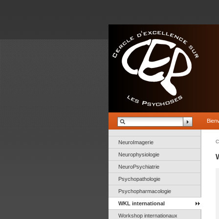
Bien
C
NeuroImagerie
Neurophysiologie
NeuroPsychiatrie
Psychopathologie
Psychopharmacologie
WKL international
Workshop internationaux