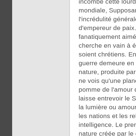
incombe cette lourd
mondiale, Supposant
l'incrédulité général
d'empereur de paix
fanatiquement aimé, 
cherche en vain à é
soient chrétiens. En
guerre demeure en e
nature, produite par 
ne vois qu'une plan
pomme de l'amour d
laisse entrevoir le 
la lumière ou amour
les nations et les r
intelligence. Le pre
nature créée par le