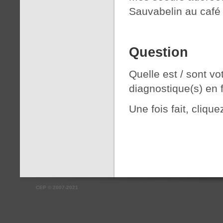
Sauvabelin au café
Question
Quelle est / sont vo
diagnostique(s) en 
Une fois fait, cliqu
CEP
©
2007-2021