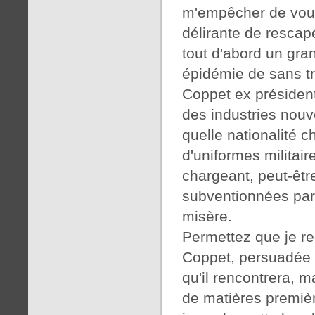
m'empêcher de vous 
délirante de rescap
tout d'abord un gra
épidémie de sans t
Coppet ex président
des industries nou
quelle nationalité 
d'uniformes militair
chargeant, peut-êtr
subventionnées par 
misère.
Permettez que je r
Coppet, persuadée q
qu'il rencontrera, 
de matières premiè