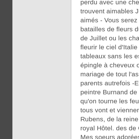
perdu avec une chem
trouvent aimables 
aimés - Vous serez u
batailles de fleurs 
de Juillet ou les c
fleurir le ciel d'Ita
tableaux sans les e
épingle à cheveux o
mariage de tout l'as
parents autrefois -
peintre Burnand de 
qu'on tourne les feu
tous vont et viennen
Rubens, de la reine
royal Hôtel. des de
Mes soeurs adorées 