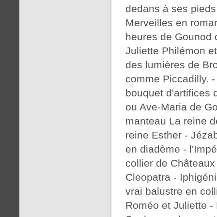
dedans à ses pieds 
Merveilles en roman
heures de Gounod c
Juliette Philémon et 
des lumières de Br
comme Piccadilly. -
bouquet d'artifices
ou Ave-Maria de Go
manteau La reine de
reine Esther - Jézab
en diadème - l'Impér
collier de Châteaux
Cleopatra - Iphigéni
vrai balustre en co
Roméo et Juliette - 