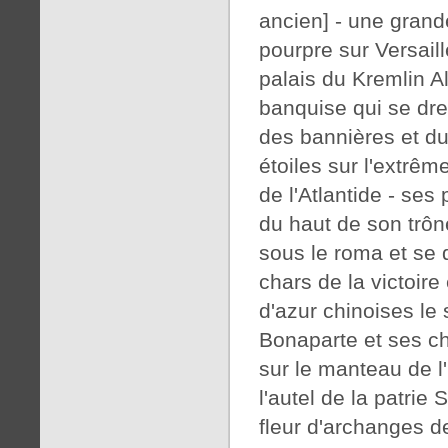
ancien] - une gran
pourpre sur Versail
palais du Kremlin A
banquise qui se dr
des bannières et d
étoiles sur l'extrêm
de l'Atlantide - se
du haut de son trô
sous le roma et se 
chars de la victoir
d'azur chinoises le 
Bonaparte et ses ch
sur le manteau de l'
l'autel de la patrie
fleur d'archanges 