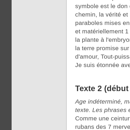
symbole est le don d
chemin, la vérité e
paraboles mises en 
et matériellement 1 
la plante à l'embryo
la terre promise sur
d'amour, Tout-puissa
Je suis étonnée ave
Texte 2 (début
Age indéterminé, mai
texte. Les phrases 
Comme une ceinture
rubans des 7 mervei