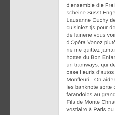
d'ensemble die Frei
scheine Susst Engels
Lausanne Ouchy de
cuisiniez tjs pour d
de lainerie vous vo
d'Opéra Venez plutô
ne me quittez jama
hottes du Bon Enfan
un tramways. qui de
osse fleuris d'autos
Monfleuri - On aider
les banknote sorte d
farandoles au grand
Fils de Monte Chris
vestiaire à Paris o