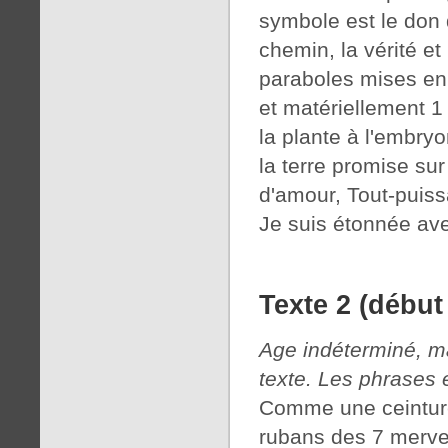
symbole est le don d
chemin, la vérité e
paraboles mises en 
et matériellement 1 
la plante à l'embryo
la terre promise sur
d'amour, Tout-puissa
Je suis étonnée ave
Texte 2 (début
Age indéterminé, mai
texte. Les phrases 
Comme une ceinture
rubans des 7 mervei