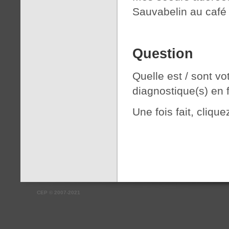
Sauvabelin au café
Question
Quelle est / sont vo
diagnostique(s) en 
Une fois fait, cliqu
CEP
©
2007-2021