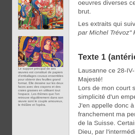
oeuvres diverses ce
brut.
Les extraits qui sui
par Michel Trévoz"
Texte 1 (antér
Lausanne ce 28-IV-I
Le support principal de ses
œuvres est constitué de papiers
d'emballages cousus ensembles
Majesté!
pour obtenir des feuilles grand
format. Elle dessine sur les deux
Lors de mon court sé
faces avec des crayons et des
craies grasses en utilisant tout
l'espace. Les thèmes que l'on
simplicité d'un empe
retrouve régulièrement dans son
œuvre sont le couple amoureux,
J'en appelle donc 
le théâtre et l'opéra.
franchement ma pen
de la Suisse. Certa
Dieu, par l'interméd