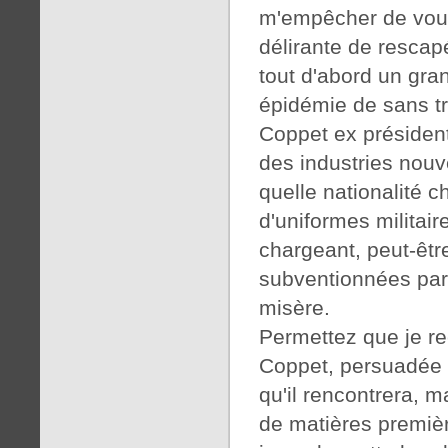
m'empêcher de vous 
délirante de rescap
tout d'abord un gra
épidémie de sans t
Coppet ex président
des industries nou
quelle nationalité 
d'uniformes militair
chargeant, peut-êtr
subventionnées par 
misère.
Permettez que je r
Coppet, persuadée q
qu'il rencontrera, 
de matières premiè