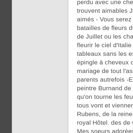
perdu avec une chem
trouvent aimables 
aimés - Vous serez u
batailles de fleurs 
de Juillet ou les c
fleurir le ciel d'Ita
tableaux sans les e
épingle à cheveux o
mariage de tout l'as
parents autrefois -
peintre Burnand de 
qu'on tourne les feu
tous vont et viennen
Rubens, de la reine
royal Hôtel. des de
Mes soeurs adorées 