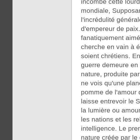
incombe cette lourd
mondiale, Supposant
l'incrédulité général
d'empereur de paix
fanatiquement aimé, 
cherche en vain à é
soient chrétiens. En
guerre demeure en e
nature, produite par 
ne vois qu'une plan
pomme de l'amour d
laisse entrevoir le 
la lumière ou amour
les nations et les r
intelligence. Le pre
nature créée par le