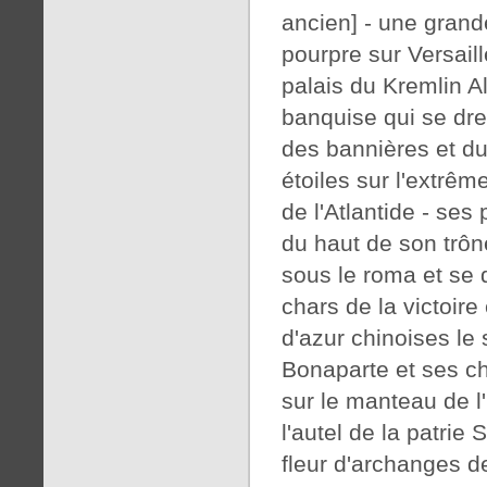
ancien] - une gran
pourpre sur Versail
palais du Kremlin A
banquise qui se dr
des bannières et d
étoiles sur l'extrêm
de l'Atlantide - se
du haut de son trô
sous le roma et se 
chars de la victoir
d'azur chinoises le 
Bonaparte et ses ch
sur le manteau de l'
l'autel de la patrie
fleur d'archanges 