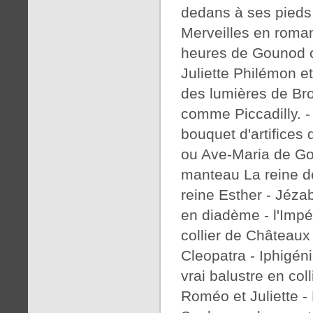
dedans à ses pieds 
Merveilles en roman
heures de Gounod c
Juliette Philémon et 
des lumières de Br
comme Piccadilly. -
bouquet d'artifices
ou Ave-Maria de Go
manteau La reine de
reine Esther - Jézab
en diadème - l'Impér
collier de Châteaux
Cleopatra - Iphigéni
vrai balustre en co
Roméo et Juliette - 