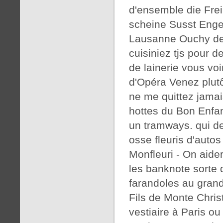
d'ensemble die Frei
scheine Susst Engels
Lausanne Ouchy de
cuisiniez tjs pour d
de lainerie vous vo
d'Opéra Venez plutô
ne me quittez jama
hottes du Bon Enfan
un tramways. qui de
osse fleuris d'autos
Monfleuri - On aider
les banknote sorte d
farandoles au grand
Fils de Monte Chris
vestiaire à Paris o