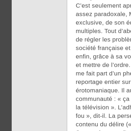
C’est seulement ap
assez paradoxale, M
exclusive, de son éd
multiples. Tout d’ab
de régler les probl
société française e
enfin, grâce à sa v
et mettre de l’ordr
me fait part d’un p
reportage entier sur
érotomaniaque. Il a
communauté : « ça s
la télévision ». L’a
fou », dit-il. La per
contenu du délire (