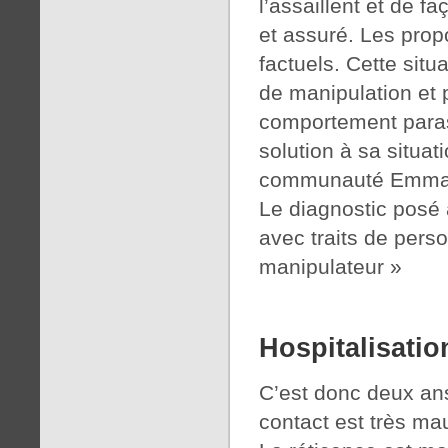
l’assaillent et de 
et assuré. Les propo
factuels. Cette situ
de manipulation et 
comportement parasi
solution à sa situat
communauté Emmaüs.
Le diagnostic posé 
avec traits de per
manipulateur »
Hospitalisatio
C’est donc deux ans
contact est très mauv