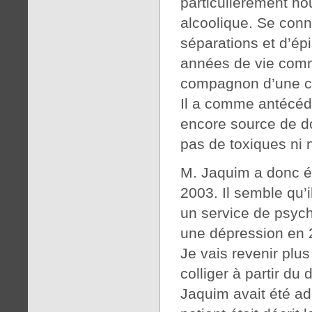
particulièrement ho
alcoolique. Se con
séparations et d’ép
années de vie com
compagnon d’une 
Il a comme antécéd
encore source de d
pas de toxiques ni 
M. Jaquim a donc ét
2003. Il semble qu’i
un service de psych
une dépression en 2
Je vais revenir plus
colliger à partir du
Jaquim avait été adr