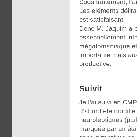
Sous traitement, l’
Les éléments délira
est satisfaisant.
Donc M. Jaquim a p
essentiellement inter
mégalomaniaque et 
importante mais aus
productive.
Suivit
Je l’ai suivi en CMP
d’abord été modifié
neuroleptiques (park
marquée par un état