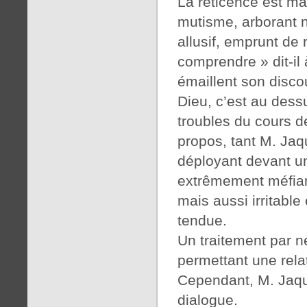
La réticence est mas
mutisme, arborant 
allusif, emprunt de
comprendre » dit-il
émaillent son disco
Dieu, c’est au dess
troubles du cours de
propos, tant M. Jaq
déployant devant un
extrêmement méfiant
mais aussi irritable 
tendue.
Un traitement par n
permettant une relat
Cependant, M. Jaqu
dialogue.