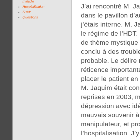
maladie
J’ai rencontré M. J
Hospitalisation
Suivit
dans le pavillon d’
Questions
j’étais interne. M. 
le régime de l’HDT.
de thème mystique 
conclu à des troub
probable. Le délire 
réticence important
placer le patient en
M. Jaquim était conn
reprises en 2003, m
dépression avec idée
mauvais souvenir à 
manipulateur, et pr
l’hospitalisation. J’