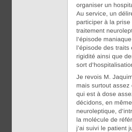
organiser un hospita
Au service, un délir
participer à la pri
traitement neurole
l’épisode maniaque. 
l’épisode des trait
rigidité ainsi que d
sort d’hospitalisati
Je revois M. Jaquim
mais surtout assez é
qui est à dose asse
décidons, en même 
neuroleptique, d’in
la molécule de référ
j’ai suivi le patien