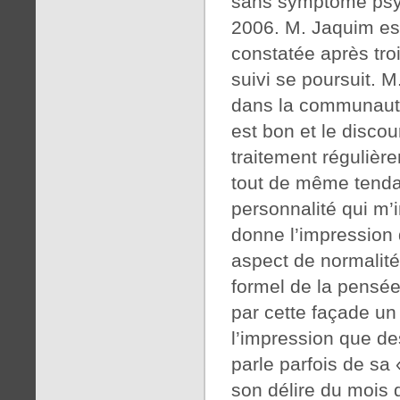
sans symptôme psyc
2006. M. Jaquim est
constatée après tro
suivi se poursuit. 
dans la communauté
est bon et le discou
traitement régulière
tout de même tendan
personnalité qui m’i
donne l’impression 
aspect de normalité,
formel de la pensée
par cette façade un
l’impression que des
parle parfois de sa 
son délire du mois d