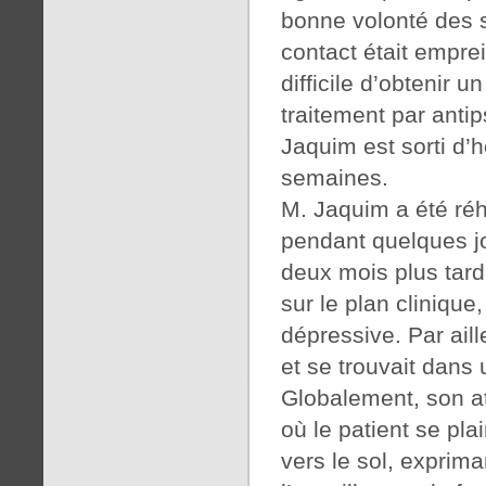
bonne volonté des so
contact était emprein
difficile d’obtenir u
traitement par anti
Jaquim est sorti d’h
semaines.
M. Jaquim a été réh
pendant quelques j
deux mois plus tard.
sur le plan cliniqu
dépressive. Par ail
et se trouvait dans u
Globalement, son att
où le patient se pla
vers le sol, exprim