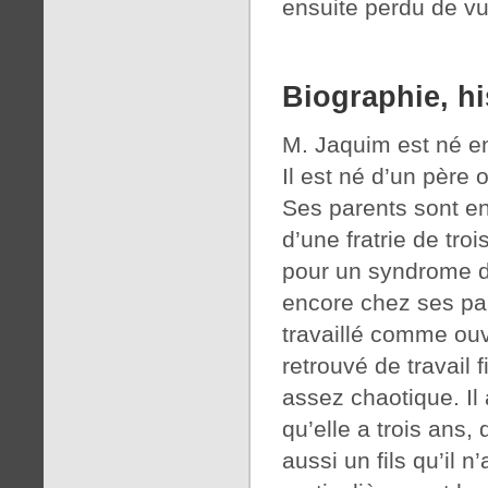
ensuite perdu de vu
Biographie, hi
M. Jaquim est né en
Il est né d’un père 
Ses parents sont en 
d’une fratrie de tro
pour un syndrome dé
encore chez ses pare
travaillé comme ouvr
retrouvé de travail 
assez chaotique. Il 
qu’elle a trois ans,
aussi un fils qu’il n