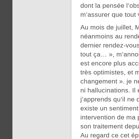
dont la pensée l’ob
m’assurer que tout 
Au mois de juillet, 
néanmoins au rendez
dernier rendez-vous,
tout ça… », m’annon
est encore plus acc
très optimistes, et 
changement ». je ne
ni hallucinations. I
j’apprends qu’il ne d
existe un sentiment 
intervention de ma 
son traitement dep
Au regard ce cet é