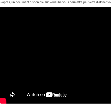
i-après, un document disponible sur YouTube vous permettra peut-être d'affiner votr