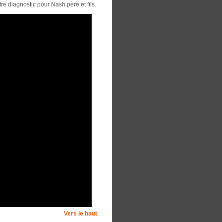
e diagnostic pour Nash père et fils.
Vers le haut