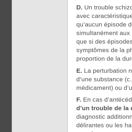
D.
Un trouble schizo
avec caractéristiqu
qu’aucun épisode d
simultanément aux 
que si des épisodes
symptômes de la pha
proportion de la dur
E.
La perturbation n
d’une substance (c.
médicament) ou d’u
F.
En cas d’antécéd
d’un trouble de l
diagnostic additionn
délirantes ou les h