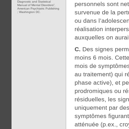
Diagnostic and Statistical
personnels sont net
Manual of Mental Disorders”,
American Psychiatric Publishing
survenue de la pert
; Washington DC.
ou dans l’adolescen
réalisation interper
auxquelles on aurait
C.
Des signes perma
moins 6 mois. Cett
mois de symptômes 
au traitement) qui 
phase active), et 
prodromiques ou ré
résiduelles, les si
uniquement par des
symptômes figurants
atténuée (p.ex., cro