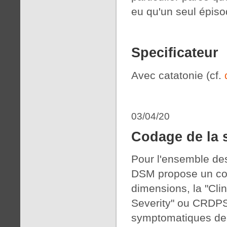
eu qu'un seul épiso
Specificateur
Avec catatonie (cf.
03/04/20
Codage de la s
Pour l'ensemble des
DSM propose un cod
dimensions, la "Cl
Severity" ou CRDPS
symptomatiques de l