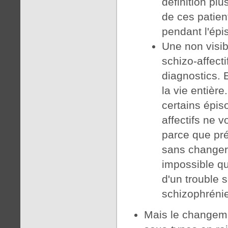
définition plu
de ces patie
pendant l'épi
Une non visibl
schizo-affecti
diagnostics. E
la vie entièr
certains épis
affectifs ne 
parce que pré
sans changer 
impossible qu
d'un trouble s
schizophrénie
Mais le changemen