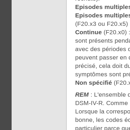
Episodes multiples
Episodes multiple
(F20.x3 ou F20.x5)
Continue
(F20.x0) 
sont présents penda
avec des périodes 
peuvent passer en 
précisé, cela doit 
symptômes sont pré
Non spécifié
(F20.x
REM
: L'ensemble de
DSM-IV-R. Comme il 
Lorsque la corresp
bonne, les codes éq
particulier parce qu