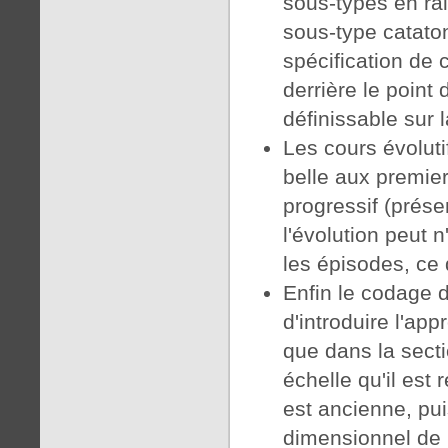
sous-types en rai
sous-type cataton
spécification de 
derrière le point
définissable sur 
Les cours évoluti
belle aux premier
progressif (prése
l'évolution peut 
les épisodes, ce 
Enfin le codage d
d'introduire l'ap
que dans la secti
échelle qu'il est 
est ancienne, pu
dimensionnel de 