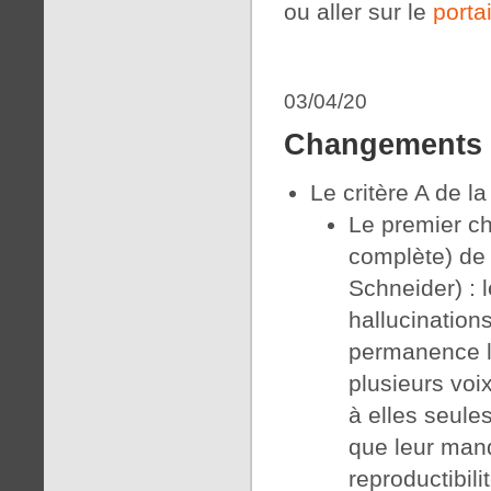
ou aller sur le
portai
03/04/20
Changements 
Le critère A de l
Le premier ch
complète) de 
Schneider) : l
hallucination
permanence l
plusieurs voi
à elles seules
que leur manq
reproductibil