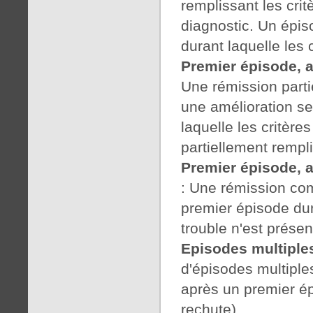
remplissant les cri
diagnostic. Un épis
durant laquelle les
Premier épisode, a
Une rémission parti
une amélioration se
laquelle les critèr
partiellement rempli
Premier épisode, 
: Une rémission co
premier épisode du
trouble n'est présen
Episodes multiple
d'épisodes multiple
après un premier é
rechute).