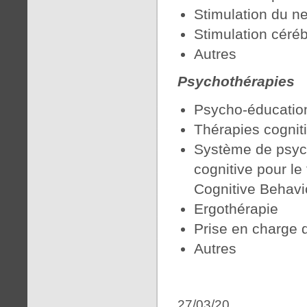
Stimulation du n
Stimulation céré
Autres
Psychothérapies
Psycho-éducatio
Thérapies cogni
Système de psyc
cognitive pour le
Cognitive Behavi
Ergothérapie
Prise en charge 
Autres
27/03/20