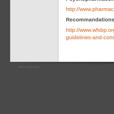
http://www.pharma
Recommandations
http://www.wfsbp.or
guidelines-and-con
CEP
©
2007-2021