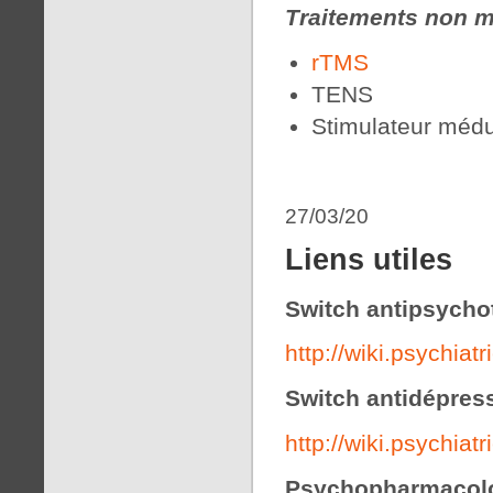
Traitements non 
rTMS
TENS
Stimulateur médu
27/03/20
Liens utiles
Switch antipsycho
http://wiki.psychiat
Switch antidépres
http://wiki.psychia
Psychopharmacol