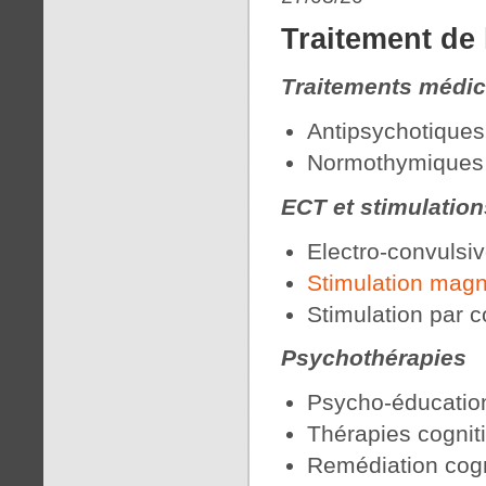
Traitement de
Traitements médi
Antipsychotiques
Normothymiques
ECT et stimulation
Electro-convulsiv
Stimulation magn
Stimulation par c
Psychothérapies
Psycho-éducatio
Thérapies cogni
Remédiation cogni