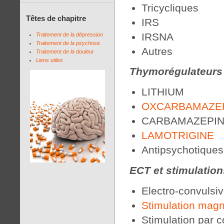
Tricycliques
Têtes de chapitre
IRS
IRSNA
Traitement de la dépression
Traitement de la psychose
Autres
Traitement de la douleur
Liens utiles
Thymorégulateurs
LITHIUM
OXCARBAMAZE
CARBAMAZEPI
LAMOTRIGINE
Antipsychotiques
ECT et stimulation
Electro-convulsiv
Stimulation magn
Stimulation par c