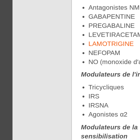
Antagonistes NM
GABAPENTINE
PREGABALINE
LEVETIRACETA
LAMOTRIGINE
NEFOPAM
NO (monoxide d'
Modulateurs de l'i
Tricycliques
IRS
IRSNA
Agonistes α2
Modulateurs de la 
sensibilisation