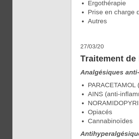
Ergothérapie
Prise en charge 
Autres
27/03/20
Traitement de 
Analgésiques anti-
PARACETAMOL (
AINS (anti-inflam
NORAMIDOPYRIN
Opiacés
Cannabinoïdes
Antihyperalgésiqu