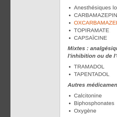
Anesthésiques l
CARBAMAZEPI
OXCARBAMAZE
TOPIRAMATE
CAPSAÏCINE
Mixtes : analgésiq
l'inhibition ou de 
TRAMADOL
TAPENTADOL
Autres médicamen
Calcitonine
Biphosphonates
Oxygène