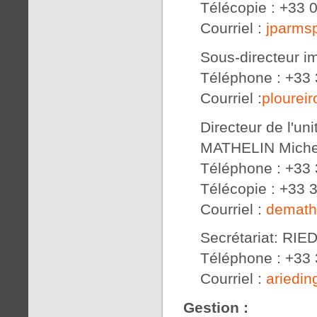
Télécopie : +33 
Courriel :
jparm
Sous-directeur 
Téléphone : +33 
Courriel :
plourei
Directeur de l'u
MATHELIN Miche
Téléphone : +33 
Télécopie : +33 
Courriel :
demath
Secrétariat: RI
Téléphone : +33 
Courriel :
ariedi
Gestion :