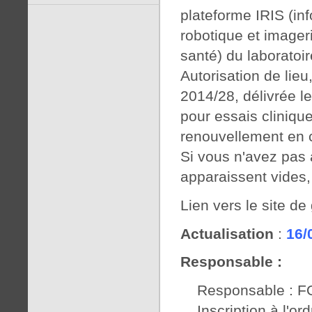
plateforme IRIS (in
robotique et imager
santé) du laboratoi
Autorisation de lieu,
2014/28, délivrée l
pour essais cliniqu
renouvellement en 
Si vous n'avez pas 
apparaissent vides,
Lien vers le site d
Actualisation
:
16/
Responsable :
Responsable : F
Inscription à l'o