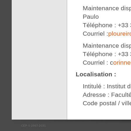
Maintenance dis
Paulo
Téléphone : +33 
Courriel :
plourei
Maintenance disp
Téléphone : +33 
Courriel : c
orinn
Localisation :
Intitulé : Institu
Adresse : Facult
Code postal / vil
CEP
©
2007-2021