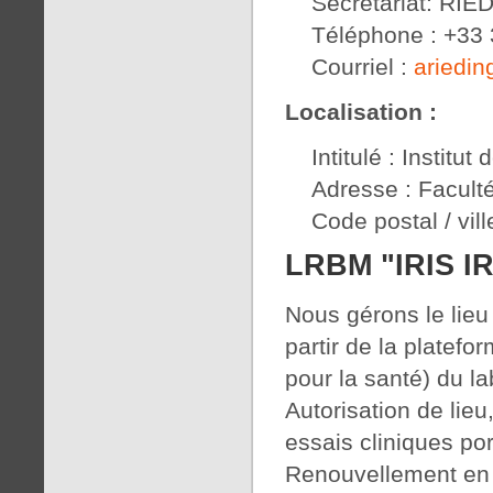
Secrétariat: RI
Téléphone : +33 
Courriel :
ariedi
Localisation :
Intitulé : Institu
Adresse : Facult
Code postal / vil
LRBM "IRIS I
Nous gérons le lieu
partir de la platefo
pour la santé) du la
Autorisation de lieu
essais cliniques po
Renouvellement en 