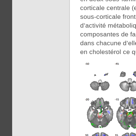
corticale centrale 
sous-corticale fron
d’activité métaboli
composantes de fa
dans chacune d’ell
en cholestérol ce qu