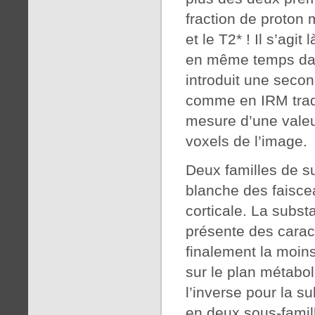
fraction de proton 
et le T2* ! Il s’ag
en même temps dan
introduit une secon
comme en IRM tradi
mesure d’une valeu
voxels de l’image.
Deux familles de s
blanche des faisce
corticale. La subst
présente des carac
finalement la moins
sur le plan métabol
l’inverse pour la s
en deux sous-famill