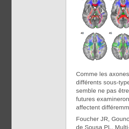
Comme les axones 
différents sous-typ
semble ne pas être 
futures examineron
affectent différem
Foucher JR, Gouno
de Sousa PL. Multi