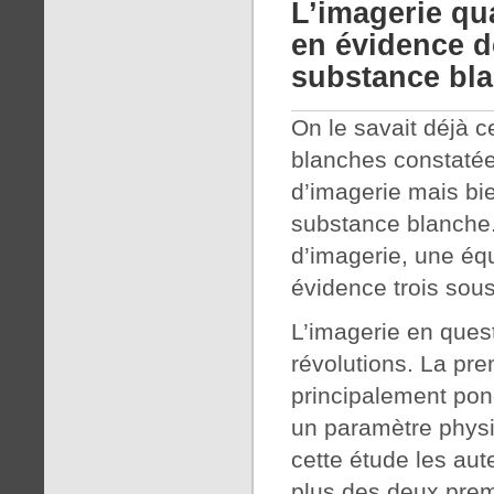
L’imagerie qu
en évidence d
substance bl
On le savait déjà 
blanches constatée
d’imagerie mais bie
substance blanche.
d’imagerie, une éq
évidence trois sou
L’imagerie en quest
révolutions. La pre
principalement pon
un paramètre physi
cette étude les aut
plus des deux premie