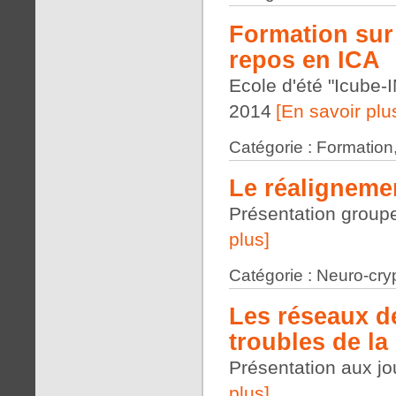
Formation sur
repos en ICA
Ecole d'été "Icube-
2014
[En savoir plu
Catégorie : Formation
Le réaligneme
Présentation group
plus]
Catégorie : Neuro-cry
Les réseaux d
troubles de la
Présentation aux jo
plus]