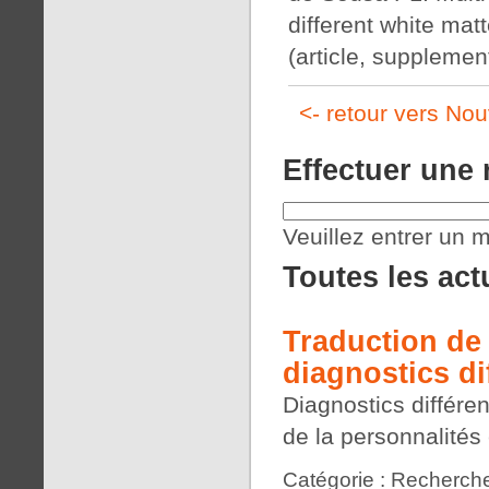
different white mat
(article, supplement
<- retour vers Nou
Effectuer une
Veuillez entrer un m
Toutes les act
Traduction de 
diagnostics di
Diagnostics différe
de la personnalités
Catégorie : Recherche