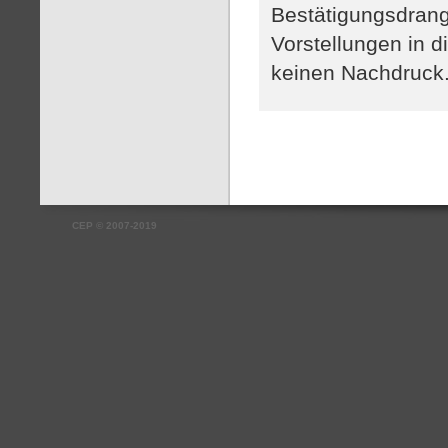
Bestätigungsdrang
Vorstellungen in d
keinen Nachdruck
CEP
©
2007-2019