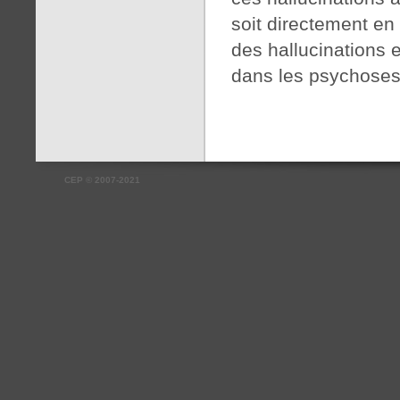
soit directement en
des hallucinations 
dans les psychoses
CEP
©
2007-2021