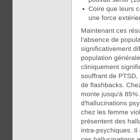
Coire que leurs 
une force extéri
Maintenant ces résu
l'absence de popula
significativement di
population général
cliniquement signifi
souffrant de PTSD,
de flashbacks. Chez
monte jusqu'à 85%. 
d'hallucinations ps
chez les femme viol
présentent des hall
intra-psychiques. Il
ces hallucinations 