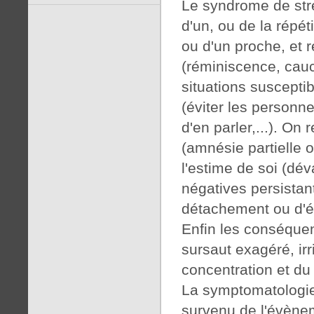
Le syndrome de stre
d'un, ou de la répé
ou d'un proche, et 
(réminiscence, cauch
situations suscepti
(éviter les personne
d'en parler,...). On
(amnésie partielle o
l'estime de soi (dév
négatives persistant
détachement ou d'é
Enfin les conséquen
sursaut exagéré, irr
concentration et du
La symptomatologie
survenu de l'évènem