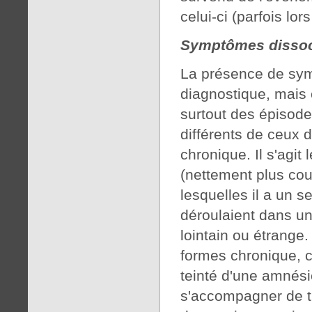
celui-ci (parfois lor
Symptômes dissoci
La présence de symp
diagnostique, mais 
surtout des épisode
différents de ceux 
chronique. Il s'agit
(nettement plus cou
lesquelles il a un s
déroulaient dans un
lointain ou étrange.
formes chronique, c
teinté d'une amnési
s'accompagner de t