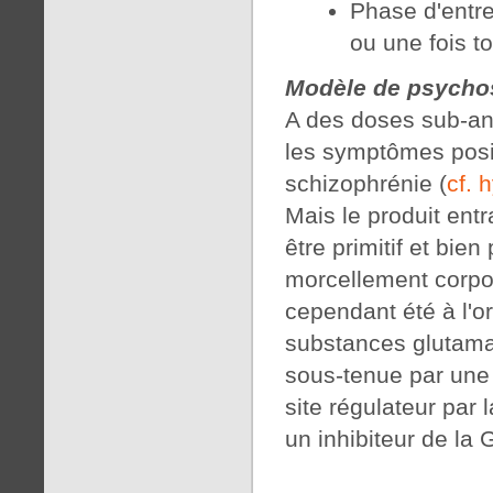
Phase d'entre
ou une fois t
Modèle de psycho
A des doses sub-an
les symptômes positi
schizophrénie (
cf. 
Mais le produit entr
être primitif et bie
morcellement corpor
cependant été à l'o
substances glutamat
sous-tenue par une 
site régulateur par 
un inhibiteur de la 