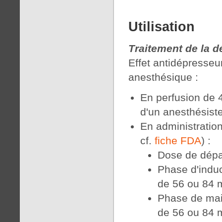
Utilisation
Traitement de la dé
Effet antidépresse
anesthésique :
En perfusion de 
d'un anesthésiste
En administration
cf.
fiche FDA
) :
Dose de dépa
Phase d'induc
de 56 ou 84 
Phase de main
de 56 ou 84 