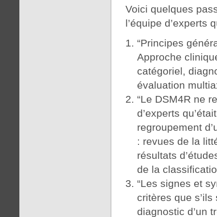
Voici quelques passa
l’équipe d’experts q
“Principes génér
Approche cliniqu
catégoriel, diagno
évaluation multia
“Le DSM4R ne re
d’experts qu’étai
regroupement d’
: revues de la li
résultats d’études
de la classificatio
“Les signes et s
critères que s’il
diagnostic d’un t