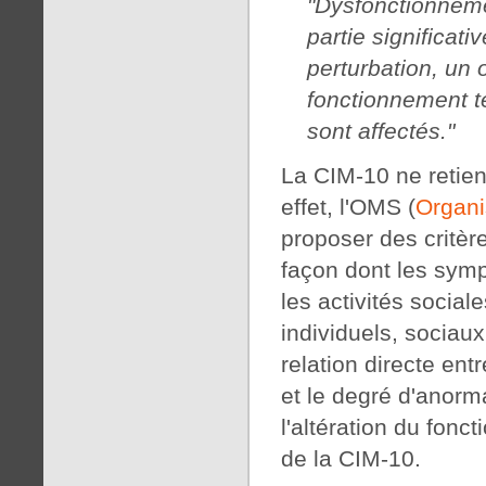
"Dysfonctionnemen
partie significat
perturbation, un
fonctionnement te
sont affectés."
La CIM-10 ne retien
effet, l'OMS (
Organi
proposer des critère
façon dont les symp
les activités social
individuels, sociaux
relation directe ent
et le degré d'anorm
l'altération du fonc
de la CIM-10.