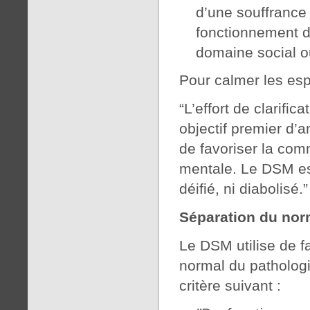
d’une souffrance 
fonctionnement 
domaine social o
Pour calmer les esp
“L’effort de clarif
objectif premier d’a
de favoriser la com
mentale. Le DSM est 
déifié, ni diabolisé.”
Séparation du nor
Le DSM utilise de f
normal du pathologi
critère suivant :