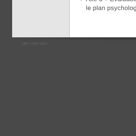
le plan psycholog
CEP
©
2007-2021