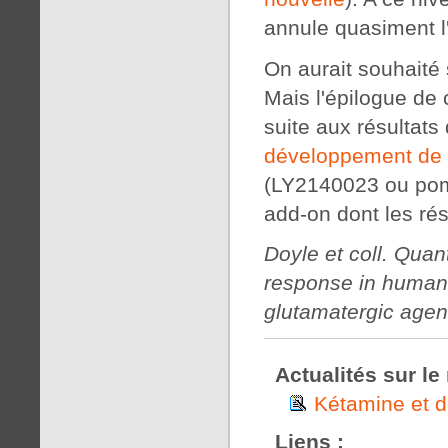
annule quasiment l'
On aurait souhaité
Mais l'épilogue de c
suite aux résultat
développement de 
(LY2140023 ou poma
add-on dont les ré
Doyle et coll. Quan
response in humans
glutamatergic agen
Actualités sur l
Kétamine et d
Liens :