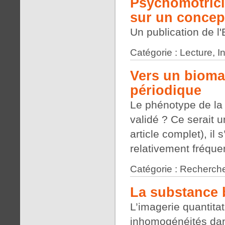
Psychomotrici
sur un concep
Un publication de 
Catégorie : Lecture, 
Vers un bioma
périodique
Le phénotype de la 
validé ? Ce serait u
article complet), il 
relativement fréquen
Catégorie : Recherche
La substance 
L’imagerie quantita
inhomogénéités dan