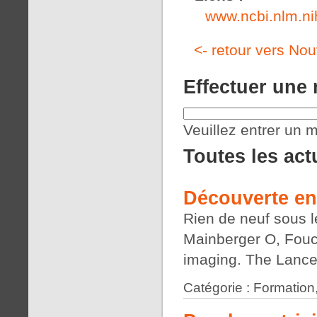
www.ncbi.nlm.n
<- retour vers Nou
Effectuer une
Veuillez entrer un m
Toutes les act
Découverte en
Rien de neuf sous le
Mainberger O, Fouch
imaging. The Lance
Catégorie : Formation