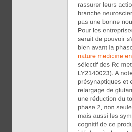
rassurer leurs acti
branche neurosci
pas une bonne nouv
Pour les entreprise
serait de pouvoir s
bien avant la phase
nature medicine e
sélectif des Rc me
LY2140023). A note
présynaptiques et e
relargage de glutam
une réduction du t
phase 2, non seule
mais aussi les symp
cognitif de ce produ