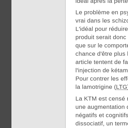
idéal après la pert
Le problème en psyc
vrai dans les schiz
L'idéal pour réduir
produit serait donc
que sur le comport
chance d'être plus
article tentent de 
l'injection de kéta
Pour contrer les ef
la lamotrigine (
LTG
La KTM est censé 
une augmentation d
négatifs et cognitif
dissociatif, un ter