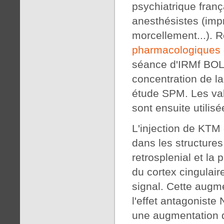
psychiatrique franç
anesthésistes (imp
morcellement...). 
pharmacologiques 
séance d'IRMf BOLD
concentration de l
étude SPM. Les val
sont ensuite utili
L'injection de KTM
dans les structures
retrosplenial et la 
du cortex cingulai
signal. Cette augme
l'effet antagoniste
une augmentation 