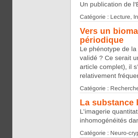
Un publication de 
Catégorie : Lecture, 
Vers un bioma
périodique
Le phénotype de la 
validé ? Ce serait u
article complet), il 
relativement fréquen
Catégorie : Recherche
La substance 
L’imagerie quantita
inhomogénéités dan
Catégorie : Neuro-cry