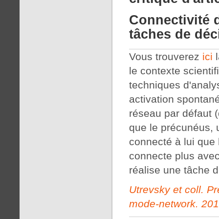
Connectivité 
tâches de déc
Vous trouverez
ici
l
le contexte scientifi
techniques d'analys
activation spontan
réseau par défaut 
que le précunéus, 
connecté à lui que 
connecte plus avec 
réalise une tâche d
Utrevsky et coll. Pr
mode-network. 2014