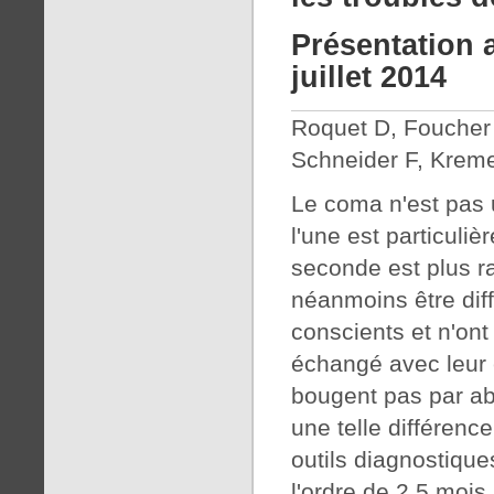
Présentation 
juillet 2014
Roquet D, Foucher 
Schneider F, Krem
Le coma n'est pas 
l'une est particuliè
seconde est plus ra
néanmoins être diff
conscients et n'ont
échangé avec leur e
bougent pas par ab
une telle différence
outils diagnostiques
l'ordre de 2.5 moi