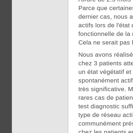
Parce que certaine
dernier cas, nous 
actifs lors de l'éta
fonctionnelle de la
Cela ne serait pas 
Nous avons réalisé
chez 3 patients att
un état végétatif e
spontanément actifs
très significative.
rares cas de patien
test diagnostic su
type de réseau acti
communément présen
chez les patients e