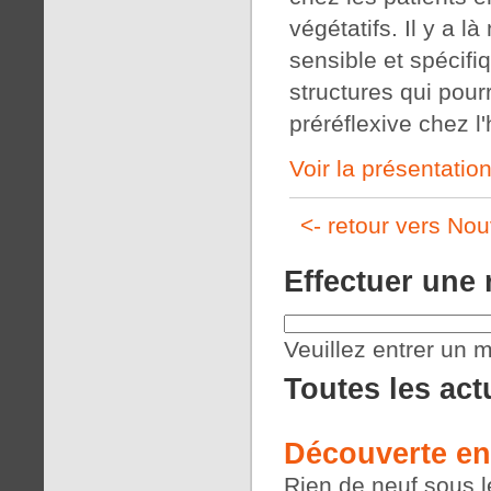
végétatifs. Il y a 
sensible et spécifi
structures qui pour
préréflexive chez 
Voir la présentatio
<- retour vers Nou
Effectuer une
Veuillez entrer un m
Toutes les act
Découverte en
Rien de neuf sous le