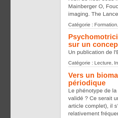
Mainberger O, Fouch
imaging. The Lance
Catégorie : Formation
Psychomotrici
sur un concep
Un publication de 
Catégorie : Lecture, 
Vers un bioma
périodique
Le phénotype de la 
validé ? Ce serait u
article complet), il 
relativement fréquen