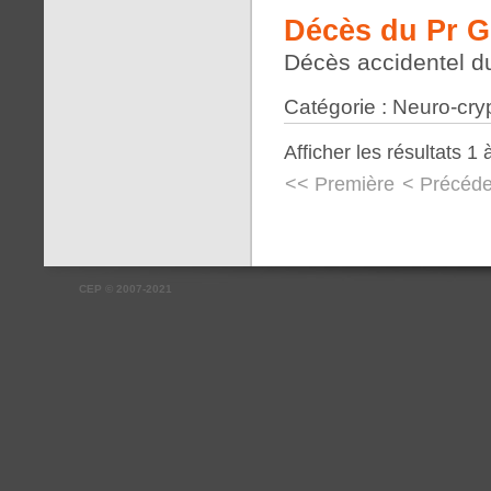
Décès du Pr G
Décès accidentel du
Catégorie : Neuro-cry
Afficher les résultats 1 
<< Première
< Précéde
CEP
©
2007-2021