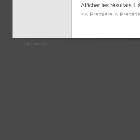
Afficher les résultats 1 
<< Première
< Précéde
CEP
©
2007-2021