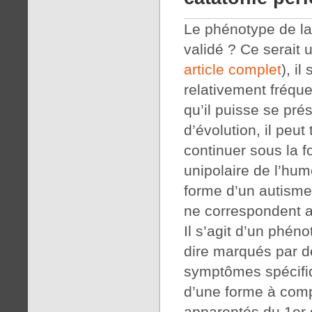
Le phénotype de la 
validé ? Ce serait 
article complet
), il
relativement fréque
qu’il puisse se pré
d’évolution, il peu
continuer sous la f
unipolaire de l’hum
forme d’un autisme
ne correspondent 
Il s’agit d’un phén
dire marqués par d
symptômes spécifiqu
d’une forme à comp
apparentés du 1er