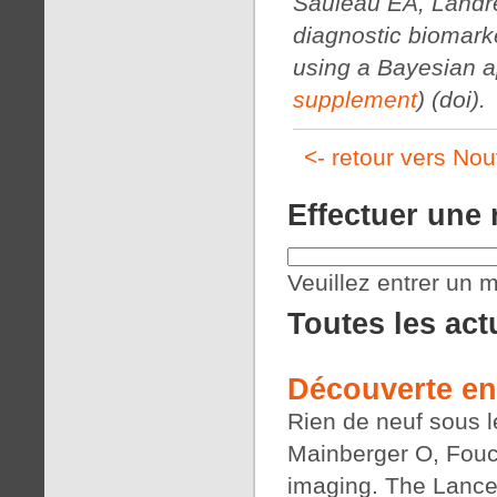
Sauleau EA, Landré
diagnostic biomarke
using a Bayesian 
supplement
) (doi).
<- retour vers Nou
Effectuer une
Veuillez entrer un m
Toutes les act
Découverte en
Rien de neuf sous le
Mainberger O, Fouch
imaging. The Lance