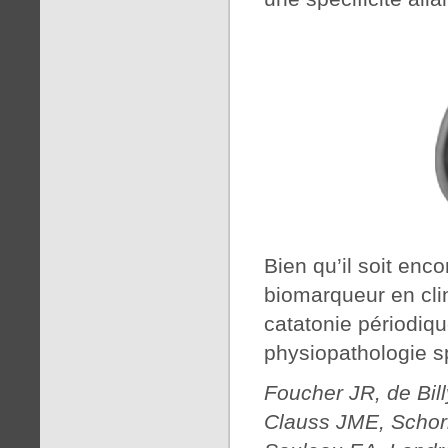
Bien qu’il soit enco
biomarqueur en clin
catatonie périodiqu
physiopathologie s
Foucher JR, de Bil
Clauss JME, Schor