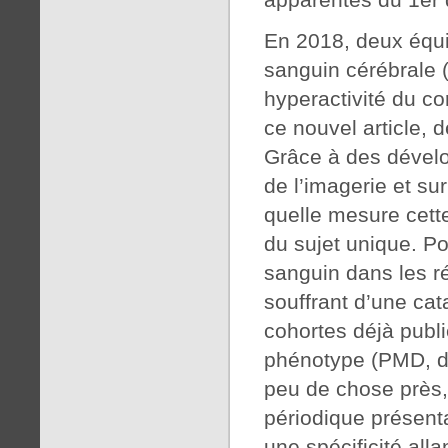
En 2018, deux équi
sanguin cérébrale
hyperactivité du c
ce nouvel article, 
Grâce à des dévelo
de l’imagerie et sur
quelle mesure cette
du sujet unique. Po
sanguin dans les r
souffrant d’une cat
cohortes déjà publi
phénotype (PMD, d
peu de chose près, 
périodique présenta
une spécificité all