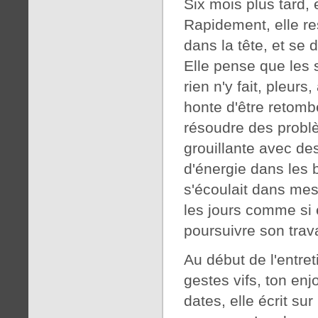
Six mois plus tard,
Rapidement, elle re
dans la tête, et se d
Elle pense que les
rien n'y fait, pleur
honte d'être retomb
résoudre des probl
grouillante avec de
d'énergie dans les 
s'écoulait dans mes 
les jours comme si e
poursuivre son trava
Au début de l'entret
gestes vifs, ton enj
dates, elle écrit su