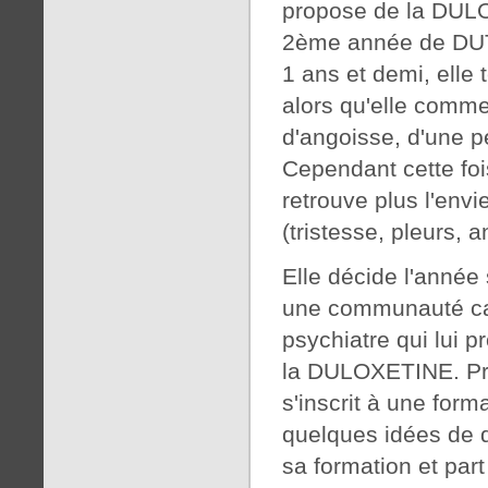
propose de la DULO
2ème année de DUT 
1 ans et demi, elle
alors qu'elle comme
d'angoisse, d'une peu
Cependant cette foi
retrouve plus l'env
(tristesse, pleurs, 
Elle décide l'anné
une communauté cat
psychiatre qui lui
la DULOXETINE. Prog
s'inscrit à une for
quelques idées de d
sa formation et par