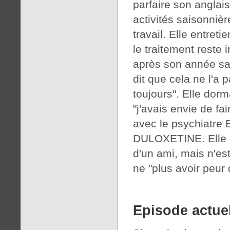
parfaire son anglai
activités saisonniè
travail. Elle entret
le traitement reste 
après son année sab
dit que cela ne l'a p
toujours". Elle dorm
"j'avais envie de fa
avec le psychiatre 
DULOXETINE. Elle e
d'un ami, mais n'es
ne "plus avoir peur
Episode actue