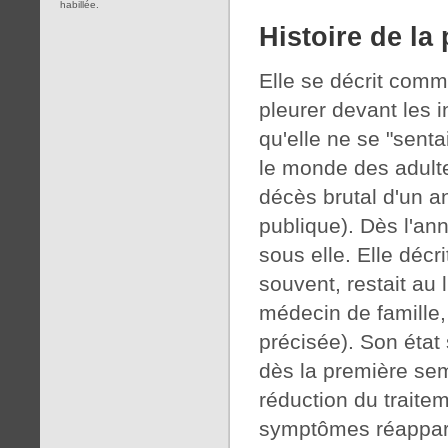
habillée.
Histoire de la
Elle se décrit comm
pleurer devant les 
qu'elle ne se "sent
le monde des adultes 
décès brutal d'un a
publique). Dès l'ann
sous elle. Elle décri
souvent, restait au 
médecin de famille,
précisée). Son état 
dès la première sem
réduction du trait
symptômes réapparai