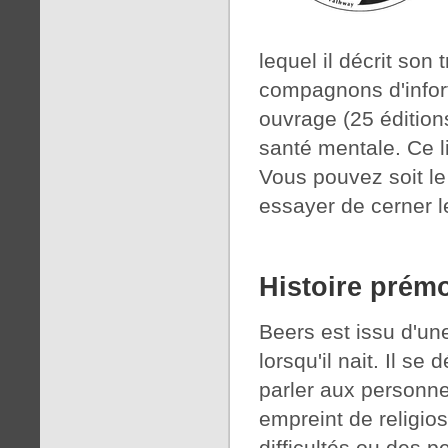
lequel il décrit son 
compagnons d'infort
ouvrage (25 édition
santé mentale. Ce liv
Vous pouvez soit le 
essayer de cerner le
Histoire prém
Beers est issu d'un
lorsqu'il nait. Il se
parler aux personnes
empreint de religios
difficultés ou des p