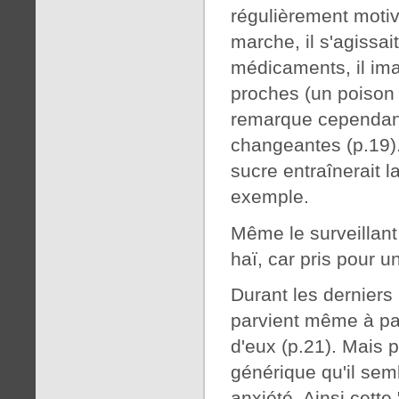
régulièrement motiv
marche, il s'agissai
médicaments, il ima
proches (un poison m
remarque cependant
changeantes (p.19). 
sucre entraînerait l
exemple.
Même le surveillant 
haï, car pris pour un
Durant les derniers 
parvient même à par
d'eux (p.21). Mais 
générique qu'il semb
anxiété. Ainsi cette