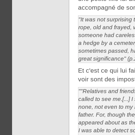
accompagné de son "g
"It was not surprising 
rope, old and frayed,
someone had careles
a hedge by a cemetery
sometimes passed, h
great significance" (p
Et c'est ce qui lui 
voir sont des impos
""Relatives and friend
called to see me.[...] 
none, not even to my
father. For, though the
appeared about as th
I was able to detect s