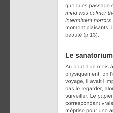
quelques passage de
mind was calmer th
intermittent horror
moment plaisants, i
beauté (p.13).
Le sanatorium
Au bout d'un mois à
physiquement, on l
voyage, il avait l'
pas le regarder, alo
surveiller. Le papie
correspondant vrai
méprise pour une aut