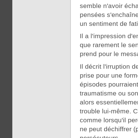
semble n'avoir écha
pensées s'enchaînen
un sentiment de fat
Il a l'impression d
que rarement le sen
prend pour le messa
Il décrit l'irruption
prise pour une form
épisodes pourraient 
traumatisme ou son
alors essentielleme
trouble lui-même. 
comme lorsqu'il perç
ne peut déchiffrer 
persécuteurs.