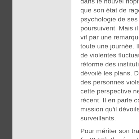
dans le nouvel hôpit
que son état de rag
psychologie de ses 
poursuivent. Mais il
vif par une remarque
toute une journée. I
de violentes fluctuat
réforme des institu
dévoilé les plans. D
des personnes viole
cette perspective n
récent. Il en parle
mission qu'il dévoil
surveillants.
Pour mériter son tr