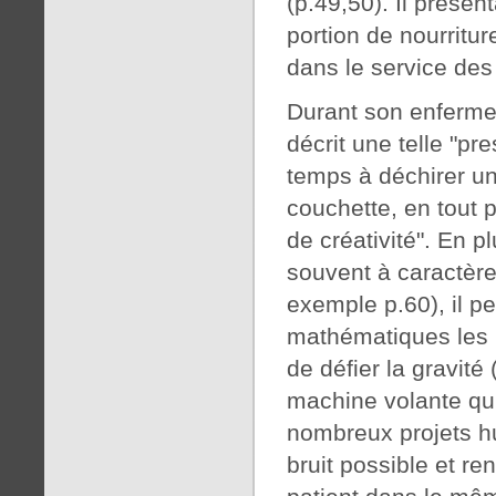
(p.49,50). Il présent
portion de nourritur
dans le service des 
Durant son enfermem
décrit une telle "pre
temps à déchirer une
couchette, en tout p
de créativité". En pl
souvent à caractère 
exemple p.60), il p
mathématiques les p
de défier la gravité
machine volante qui 
nombreux projets hum
bruit possible et r