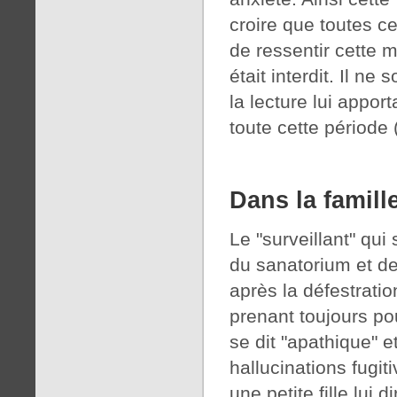
croire que toutes ce
de ressentir cette m
était interdit. Il n
la lecture lui apport
toute cette période 
Dans la famille
Le "surveillant" qui s
du sanatorium et de
après la défestratio
prenant toujours p
se dit "apathique" e
hallucinations fugiti
une petite fille lui d