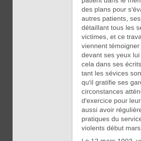
patient dans le mêm
des plans pour s'év
autres patients, ses
détaillant tous les 
victimes, et ce tra
viennent témoigner 
devant ses yeux lui
cela dans ses écrits
tant les sévices son
qu'il gratifie ses ga
circonstances attén
d'exercice pour leur
aussi avoir réguliè
pratiques du service
violents début mars 
Le 12 mars 1903, vo