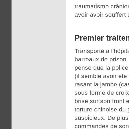
traumatisme crânie
avoir avoir souffert
Premier traite
Transporté à l'hôpit
barreaux de prison.
pense que la police 
(il semble avoir été 
rasant la jambe (ca
sous forme de croix
brise sur son front
torture chinoise du 
suspicieux. De plus,
commandes de son c