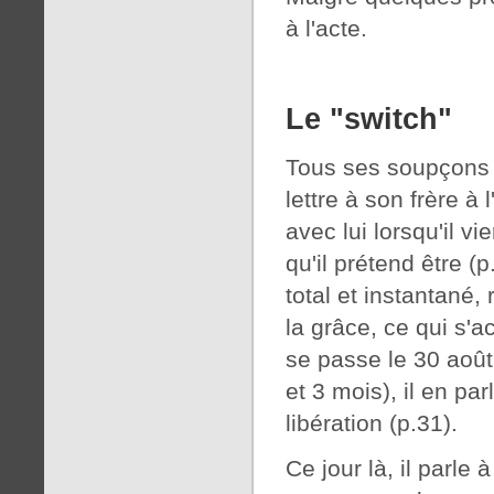
à l'acte.
Le "switch"
Tous ses soupçons n
lettre à son frère à
avec lui lorsqu'il vi
qu'il prétend être (
total et instantané,
la grâce, ce qui s'
se passe le 30 aoû
et 3 mois), il en p
libération (p.31).
Ce jour là, il parle 