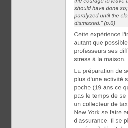
the courage to leave t
should have done so; b
paralyzed until the cl
dismissed." (p.6)
Cette expérience l'i
autant que possible
professeurs ses diff
stress à la maison. 
La préparation de s
plus d'une activité
poche (19 ans ce qu
pas le temps de se
un collecteur de ta
New York se faire
d'assurance. Il se p