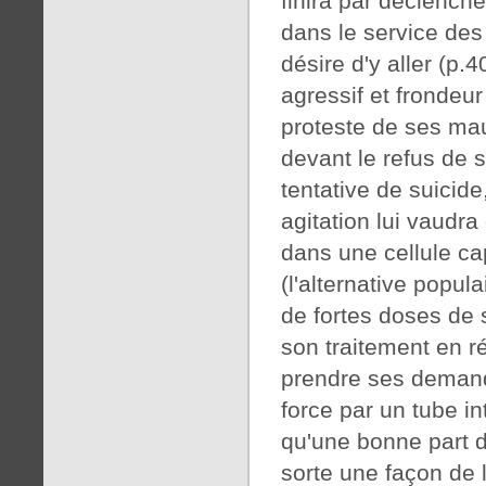
finira par déclench
dans le service des 
désire d'y aller (p.
agressif et frondeur 
proteste de ses mau
devant le refus de s
tentative de suicid
agitation lui vaudra
dans une cellule ca
(l'alternative popul
de fortes doses de 
son traitement en r
prendre ses demande
force par un tube i
qu'une bonne part 
sorte une façon de l