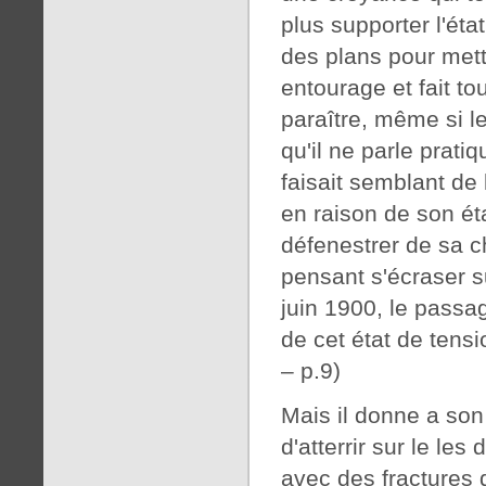
plus supporter l'état
des plans pour mettr
entourage et fait to
paraître, même si le
qu'il ne parle pratiq
faisait semblant de 
en raison de son éta
défenestrer de sa 
pensant s'écraser s
juin 1900, le passag
de cet état de tensi
– p.9)
Mais il donne a son
d'atterrir sur le les 
avec des fractures 