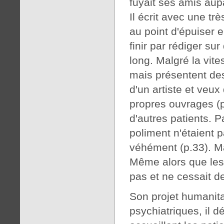
fuyait ses amis aup
Il écrit avec une tr
au point d'épuiser e
finir par rédiger su
long. Malgré la vite
mais présentent des 
d'un artiste et veux
propres ouvrages (p
d'autres patients. 
poliment n'étaient p
véhément (p.33). Mai
Même alors que les 
pas et ne cessait de
Son projet humanitai
psychiatriques, il dé