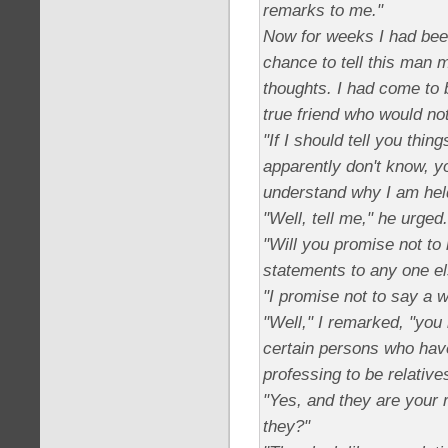
remarks to me."
Now for weeks I had been
chance to tell this man 
thoughts. I had come to 
true friend who would no
"If I should tell you thin
apparently don't know, y
understand why I am held
"Well, tell me," he urged.
"Will you promise not to
statements to any one e
"I promise not to say a w
"Well," I remarked, "you
certain persons who hav
professing to be relative
"Yes, and they are your r
they?"