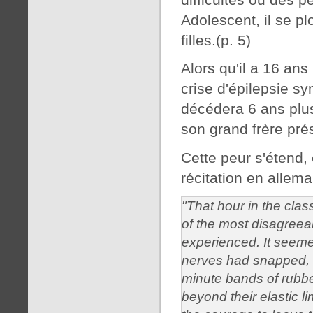
Adolescent, il se p
filles.(p. 5)
Alors qu'il a 16 an
crise d'épilepsie s
décédera 6 ans plus
son grand frère prés
Cette peur s'étend
récitation en allema
"That hour in the cla
of the most disagreea
experienced. It seeme
nerves had snapped, 
minute bands of rubbe
beyond their elastic li