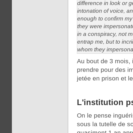
difference in look or g
intonation of voice, a
enough to confirm my 
they were impersonat
in a conspiracy, not m
entrap me, but to incr
whom they impersonat
Au bout de 3 mois, i
prendre pour des im
jetée en prison et l
L'institution 
On le pense inguéri
sous la tutelle de s
quasiment 1 an aprè