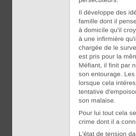
Il développe des idé
famille dont il pens
à domicile qu'il cro
à une infirmière qu'
chargée de le survei
est pris pour la m
Méfiant, il finit pa
son entourage. Les 
lorsque cela intéres
tentative d'empoiso
son malaise.
Pour lui tout cela s
crime dont il a con
L'état de tension dan