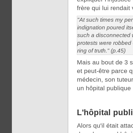
frère qui lui rendait 
"At such times my pe
indignation poured itse
such a disconnected 
protests were robbed o
ring of truth." (p.45)
Mais au bout de 3 s
et peut-être parce q
médecin, son tuteur 
un hôpital publique 
L'hôpital publ
Alors qu'il était at