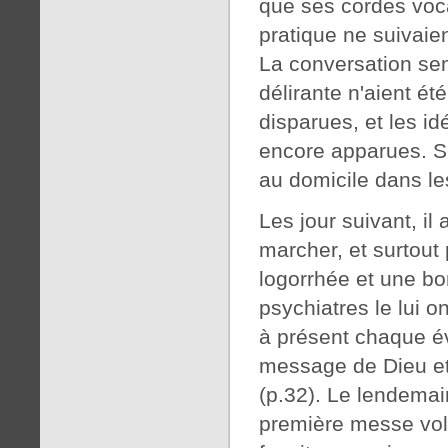
que ses cordes voca
pratique ne suivaien
La conversation sem
délirante n'aient é
disparues, et les id
encore apparues. So
au domicile dans le
Les jour suivant, il
marcher, et surtout 
logorrhée et une b
psychiatres le lui ont
à présent chaque é
message de Dieu et
(p.32). Le lendemai
première messe volo