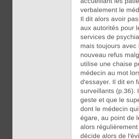
accueillant les pati
verbalement le méde
Il dit alors avoir p
aux autorités pour 
services de psychi
mais toujours avec 
nouveau refus malgr
utilise une chaise p
médecin au mot lors
d'essayer. Il dit en f
surveillants (p.36).
geste et que le sup
dont le médecin qui 
égare, au point de l
alors régulièrement
décide alors de l'é