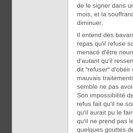
de le signer dans un
mois, et la souffra
diminuer.
Il entend des bavard
repas qu'il refuse s
menacé d'être nourri
d'autant qu'il ressen
dit "refuser" d'obéir
mauvais traitements 
semble ne pas avoir
Son impossibilité d
refus fait qu'il ne s
qu'il aurait pu le fa
qu'il ne prend pas l
quelques gouttes d