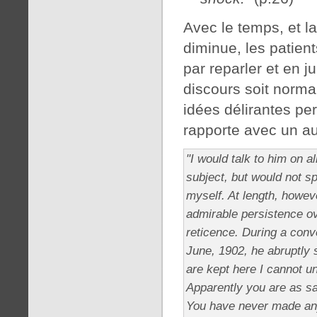
Avec le temps, et l
diminue, les patients
par reparler et en j
discours soit norma
idées délirantes pe
rapporte avec un aut
"I would talk to him on 
subject, but would not s
myself. At length, howeve
admirable persistence 
reticence. During a conv
June, 1902, he abruptly
are kept here I cannot u
Apparently you are as s
You have never made any