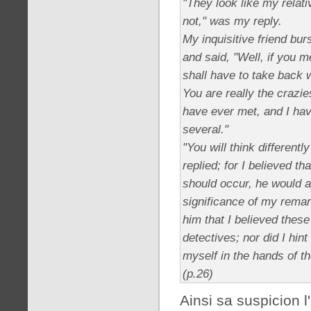
"They look like my relati
not," was my reply.
My inquisitive friend burs
and said, "Well, if you me
shall have to take back w
You are really the crazie
have ever met, and I ha
several."
"You will think differentl
replied; for I believed th
should occur, he would a
significance of my remark.
him that I believed these
detectives; nor did I hint
myself in the hands of th
(p.26)
Ainsi sa suspicion 