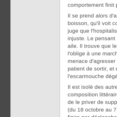
comportement finit 
Il se prend alors d'
boisson, qu'il voit
juge que l'hospitali
injuste. Le pensant
aile. Il trouve que l
l'oblige à une marche
menace d'agresser 
patient de sortir, et
l'escarmouche dégé
Il est isolé des au
composition littérai
de le priver de supp
(du 18 octobre au 7 