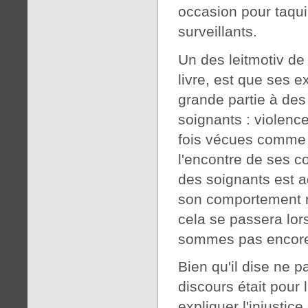
occasion pour taqui
surveillants.
Un des leitmotiv de
livre, est que ses 
grande partie à des
soignants : violenc
fois vécues comme 
l'encontre de ses c
des soignants est ad
son comportement 
cela se passera lo
sommes pas encore
Bien qu'il dise ne p
discours était pour 
expliquer l'injustic