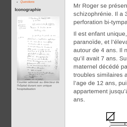
Questions
Mr Roger se présent
Iconographie
schizophrénie. Il a
perforation bi-tymp
Il est enfant uniqu
paranoïde, et l’éle
autour de 4 ans. Il n
qu’il avait 7 ans. Su
maternel décédé par
troubles similaires 
l’age de 12 ans, pui
Courrier adressé au directeur de
l'hôpital durant son unique
hospitalisation
appartement jusqu’à
ans.