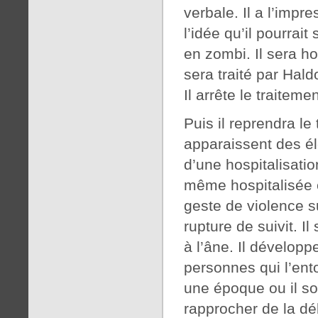
verbale. Il a l’impr
l’idée qu’il pourrai
en zombi. Il sera ho
sera traité par Hal
Il arrête le traitem
Puis il reprendra le
apparaissent des él
d’une hospitalisation
même hospitalisée e
geste de violence su
rupture de suivit. 
à l’âne. Il développ
personnes qui l’ent
une époque ou il so
rapprocher de la dé