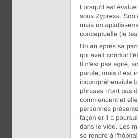
Lorsqu'il est évalué
sous Zyprexa. Son d
mais un aplatisseme
conceptuelle (le te
Un an après sa part
qui avait conduit l'
Il n'est pas agité, 
parole, mais il est 
incompréhensible b
phrases n'ont pas de
commencent et elles 
personnes présente
façon et il a poursu
dans le vide. Les m
se rendre à l'hôpital