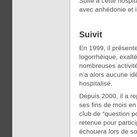
Suite à cette hospi
avec anhédonie et i
Suivit
En 1999, il présente
logorrhéique, exalt
nombreuses activités
n’a alors aucune idé
hospitalisé.
Depuis 2000, il a rep
ses fins de mois en f
club de “question p
retenue pour partici
échouera lors de s