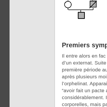
Premiers sym
Il entre alors en fa
d’un externat. Suite
première période au
après plusieurs mo
l’orphelinat. Appara
“avoir fait un pacte
considérablement. I
corporelles, mais p