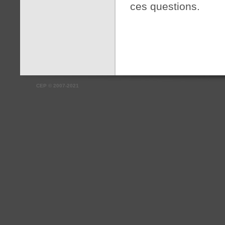
ces questions.
CEP
©
2007-2021