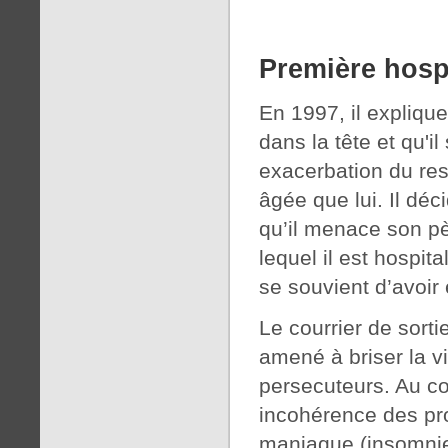
Première hospi
En 1997, il expliqu
dans la tête et qu'il
exacerbation du res
âgée que lui. Il déci
qu’il menace son pè
lequel il est hospi
se souvient d’avoir
Le courrier de sorti
amené à briser la v
persecuteurs. Au co
incohérence des pro
maniaque (insomnie,