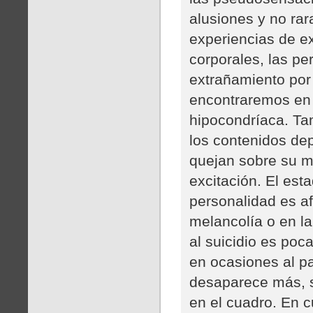
alusiones y no ra
experiencias de e
corporales, las pe
extrañamiento por 
encontraremos en l
hipocondríaca. Ta
los contenidos dep
quejan sobre su ma
excitación. El est
personalidad es a
melancolía o en la 
al suicidio es poc
en ocasiones al p
desaparece más, s
en el cuadro. En c