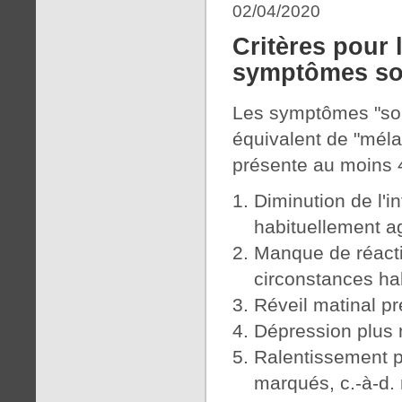
02/04/2020
Critères pour 
symptômes so
Les symptômes "som
équivalent de "méla
présente au moins 
Diminution de l'in
habituellement a
Manque de réacti
circonstances ha
Réveil matinal pr
Dépression plus 
Ralentissement 
marqués, c.-à-d.