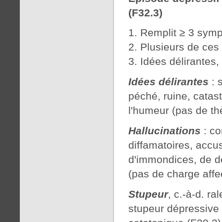
(F32.3)
Remplit ≥ 3 symp
Plusieurs de ces
Idées délirantes,
Idées délirantes
: 
péché, ruine, cata
l'humeur (pas de th
Hallucinations
: co
diffamatoires, accus
d'immondices, de d
(pas de charge affec
Stupeur
, c.-à-d. 
stupeur dépressive 