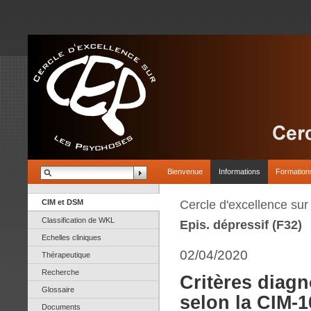
Bienvenue
Informations
Formation
CIM et DSM
Cercle d'excellence su
Classification de WKL
Epis. dépressif (F32)
Echelles cliniques
02/04/2020
Thérapeutique
Recherche
Critères diagn
Glossaire
selon la CIM-1
Documents