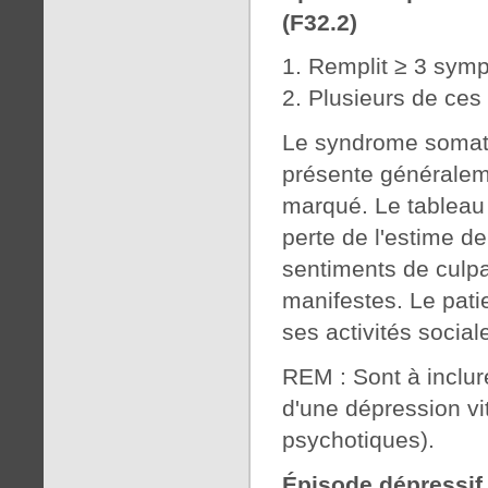
(F32.2)
Remplit ≥ 3 symp
Plusieurs de ces
Le syndrome somati
présente généralem
marqué. Le tableau 
perte de l'estime d
sentiments de culpa
manifestes. Le pati
ses activités socia
REM : Sont à inclur
d'une dépression vi
psychotiques).
Épisode dépressi