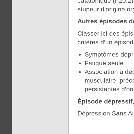
catatonique (F20.2)
stupeur d'origine o
Autres épisodes dé
Classer ici des épi
critères d'un épiso
Symptômes dépres
Fatigue seule.
Association à de
musculaire, préo
persistantes d'or
Épisode dépressif,
Dépression Sans Aut