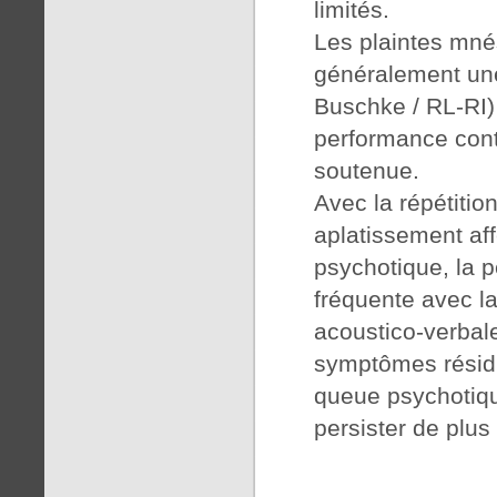
limités.
Les plaintes mné
généralement un
Buschke / RL-RI)
performance conti
soutenue.
Avec la répétitio
aplatissement aff
psychotique, la p
fréquente avec la
acoustico-verbales
symptômes résidue
queue psychotiqu
persister de plu