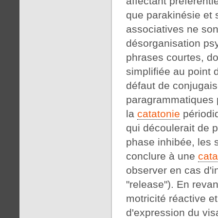
affectant préférenti
que parakinésie et 
associatives ne son
désorganisation psy
phrases courtes, do
simplifiée au point 
défaut de conjugaiso
paragrammatiques p
la
catatonie
périodiq
qui découlerait de 
phase inhibée, les 
conclure à une
cata
observer en cas d'
"release"). En reva
motricité réactive 
d'expression du vis