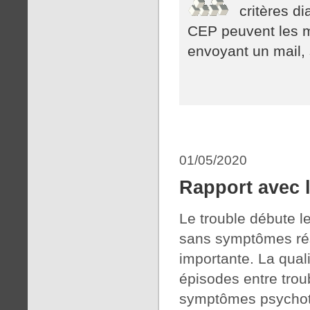
critères d
CEP peuvent les m
envoyant un mail, 
01/05/2020
Rapport avec l
Le trouble débute l
sans symptômes rési
importante. La quali
épisodes entre troub
symptômes psychoti