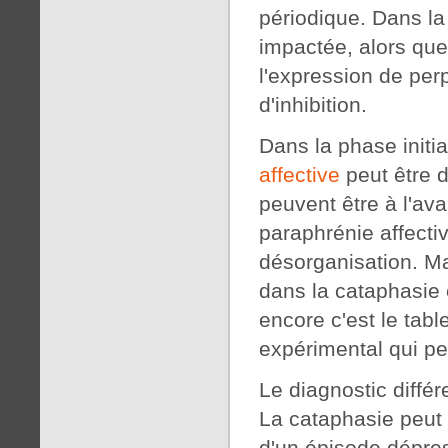
périodique. Dans la 
impactée, alors que
l'expression de pe
d'inhibition.
Dans la phase initia
affective
peut être d
peuvent être à l'ava
paraphrénie affecti
désorganisation. Ma
dans la cataphasie 
encore c'est le tabl
expérimental qui pe
Le diagnostic diffé
La cataphasie peut
d'un épisode dépres