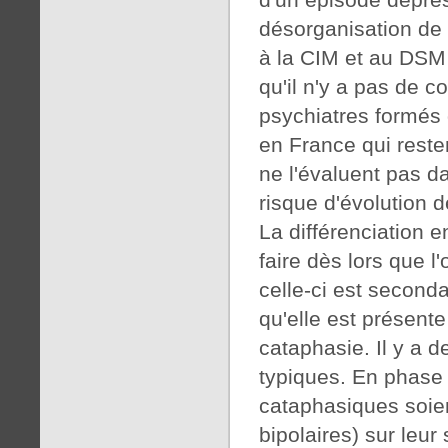
désorganisation de
à la CIM et au DSM 
qu'il n'y a pas de 
psychiatres formés 
en France qui resten
ne l'évaluent pas d
risque d'évolution 
La différenciation e
faire dès lors que l
celle-ci est second
qu'elle est présent
cataphasie. Il y a d
typiques. En phase i
cataphasiques soien
bipolaires) sur leu