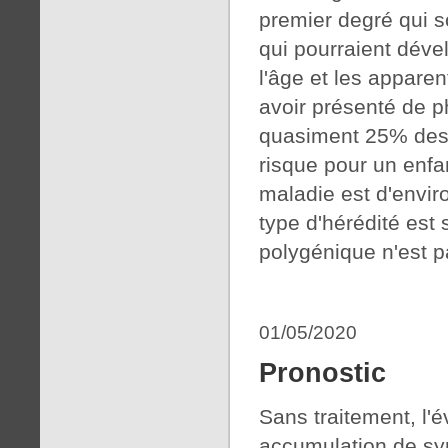
premier degré qui so
qui pourraient dével
l'âge et les appare
avoir présenté de p
quasiment 25% des 
risque pour un enfa
maladie est d'envir
type d'hérédité est
polygénique n'est p
01/05/2020
Pronostic
Sans traitement, l'
accumulation de s