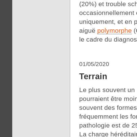
(20%) et trouble sch
occasionnellement
uniquement, et en 
aiguë
polymorphe
(
le cadre du diagnos
01/05/2020
Terrain
Le plus souvent u
pourraient être mo
souvent des formes
fréquemment les fo
pathologie est de 
La charge héréditai