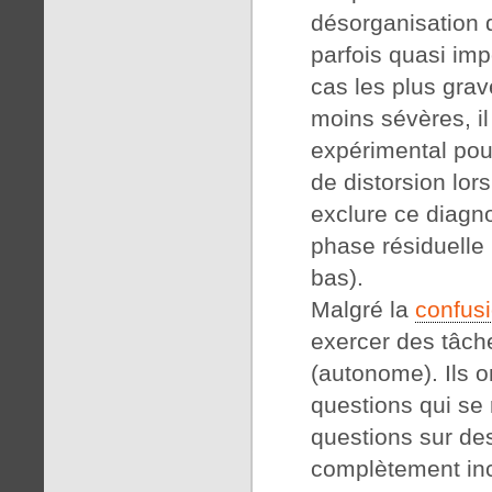
désorganisation d
parfois quasi im
cas les plus grav
moins sévères, il
expérimental pou
de distorsion lo
exclure ce diagno
phase résiduelle 
bas).
Malgré la
confus
exercer des tâch
(autonome). Ils o
questions qui se r
questions sur des
complètement inc