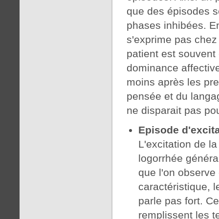
que des épisodes s
phases inhibées. En
s'exprime pas chez 
patient est souvent 
dominance affectiv
moins après les pre
pensée et du langag
ne disparait pas pou
Episode d'excit
L'excitation de l
logorrhée généra
que l'on observe
caractéristique, l
parle pas fort. Ce
remplissent les t