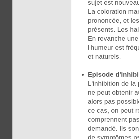
sujet est nouvea
La coloration ma
prononcée, et l
présents. Les hal
En revanche une 
l'humeur est fré
et naturels.
Episode d'inhibi
L'inhibition de l
ne peut obtenir a
alors pas possib
ce cas, on peut r
comprennent pas 
demandé. Ils sont
de symptômes psy