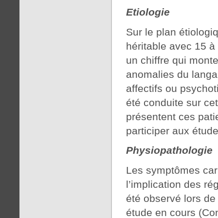
Etiologie
Sur le plan étiologi
héritable avec 15 à
un chiffre qui mont
anomalies du langa
affectifs ou psycho
été conduite sur ce
présentent ces patie
participer aux étude
Physiopathologie
Les symptômes cara
l’implication des ré
été observé lors de
étude en cours (Con