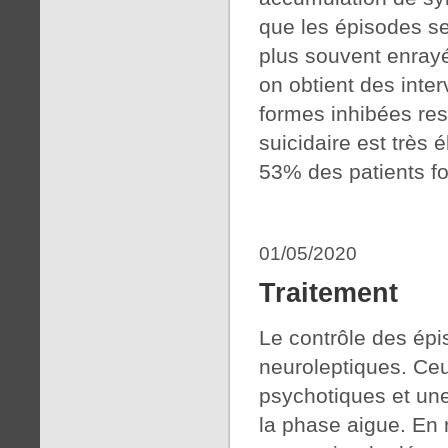
que les épisodes se 
plus souvent enrayé
on obtient des inter
formes inhibées res
suicidaire est très 
53% des patients fo
01/05/2020
Traitement
Le contrôle des épi
neuroleptiques. Ce
psychotiques et une
la phase aigue. En 