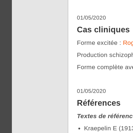
01/05/2020
Cas cliniques
Forme excitée :
Ro
Production schizop
Forme complète ave
01/05/2020
Références
Textes de référen
Kraepelin E (1913