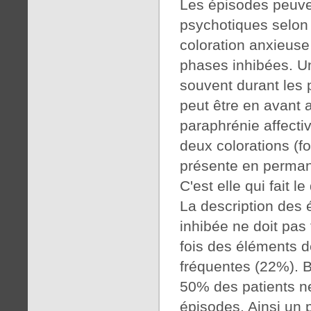
Les épisodes peuven
psychotiques selon
coloration anxieuse
phases inhibées. U
souvent durant les 
peut être en avant a
paraphrénie affecti
deux colorations (f
présente en permane
C'est elle qui fait le
La description des
inhibée ne doit pas 
fois des éléments de
fréquentes (22%). B
50% des patients ne
épisodes. Ainsi un