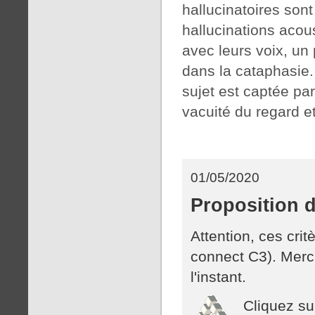
hallucinatoires son
hallucinations acou
avec leurs voix, un
dans la cataphasie.
sujet est captée pa
vacuité du regard et
01/05/2020
Proposition d
Attention, ces cri
connect C3). Merci
l'instant.
Cliquez sur