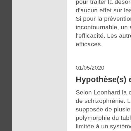
pour traiter la déso
d'aucun effet sur le
Si pour la préventio
incontournable, un 
l'efficacité. Les a
efficaces.
01/05/2020
Hypothèse(s) 
Selon Leonhard la 
de schizophrénie. La
supposée de plusieu
polymorphie du table
limitée à un systèm