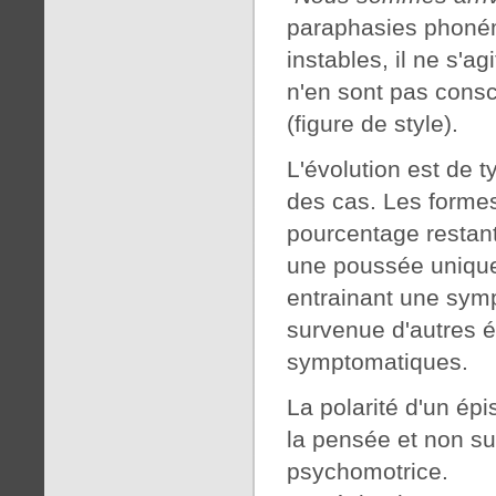
paraphasies phoném
instables, il ne s'a
n'en sont pas consci
(figure de style).
L'évolution est de 
des cas. Les formes
pourcentage restant
une poussée unique 
entrainant une symp
survenue d'autres é
symptomatiques.
La polarité d'un épis
la pensée et non su
psychomotrice.