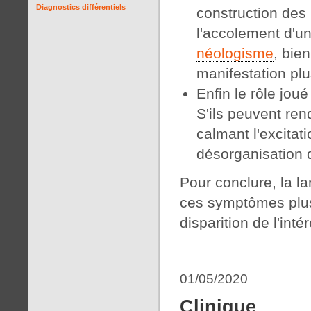
Diagnostics différentiels
construction des
l'accolement d'u
néologisme
, bie
manifestation plu
Enfin le rôle joué
S'ils peuvent re
calmant l'excitati
désorganisation d
Pour conclure, la la
ces symptômes plus d
disparition de l'int
01/05/2020
Clinique