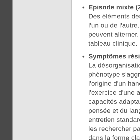
Episode mixte (
Des éléments de
l'un ou de l'autre.
peuvent alterner.
tableau clinique.
Symptômes rési
La désorganisatio
phénotype s'aggra
l'origine d'un h
l'exercice d'une 
capacités adapta
pensée et du lan
entretien standard
les rechercher p
dans la forme cla