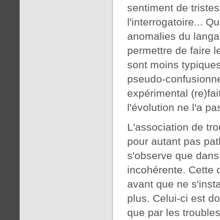
sentiment de tristes
l'interrogatoire... 
anomalies du langag
permettre de faire l
sont moins typiques
pseudo-confusionn
expérimental (re)fai
l'évolution ne l'a pas
L'association de tr
pour autant pas pa
s'observe que dans 
incohérente. Cette
avant que ne s'insta
plus. Celui-ci est d
que par les troubl