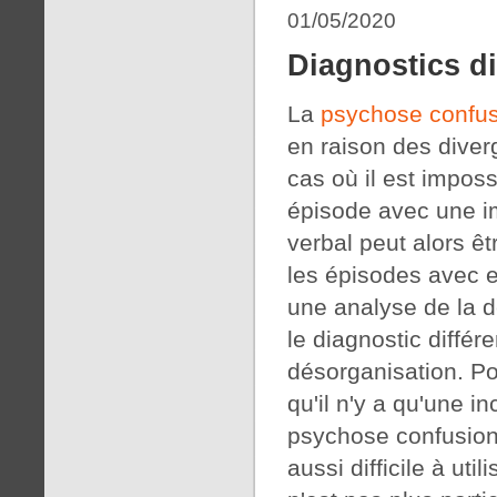
01/05/2020
Diagnostics di
La
psychose confus
en raison des diverg
cas où il est impos
épisode avec une im
verbal peut alors êt
les épisodes avec e
une analyse de la d
le diagnostic différe
désorganisation. Pou
qu'il n'y a qu'une 
psychose confusionn
aussi difficile à ut