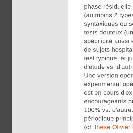
phase résiduelle 
(au moins 2 types
syntaxiques ou s
tests douteux (un
spécificité aussi
de sujets hospit
test typique, et j
d'étude vs. d'aut
Une version opéra
expérimental opér
est en cours d'ex
encourageants pui
100% vs. d'autre
périodique princi
(cf.
thèse Olivier