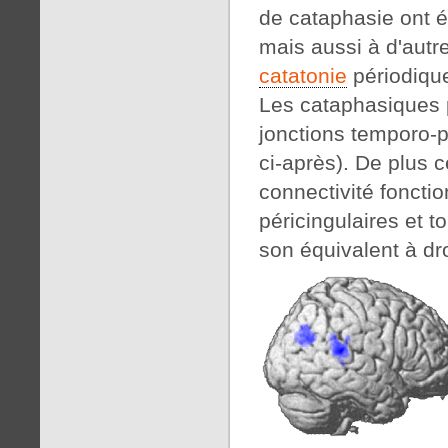
de cataphasie ont 
mais aussi à d'autr
catatonie
périodique
Les cataphasiques p
jonctions temporo-p
ci-après). De plus 
connectivité foncti
péricingulaires et t
son équivalent à dro