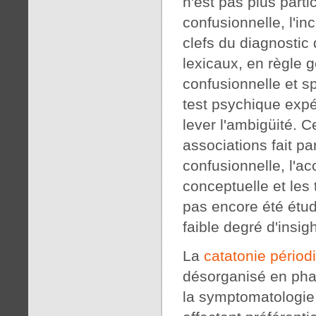
n'est pas plus part
confusionnelle, l'in
clefs du diagnostic 
lexicaux, en règle 
confusionnelle et s
test psychique expér
lever l'ambigüité.
associations fait p
confusionnelle, l'ac
conceptuelle et les
pas encore été étudi
faible degré d'insig
La
catatonie périod
désorganisé en phase
la symptomatologie 