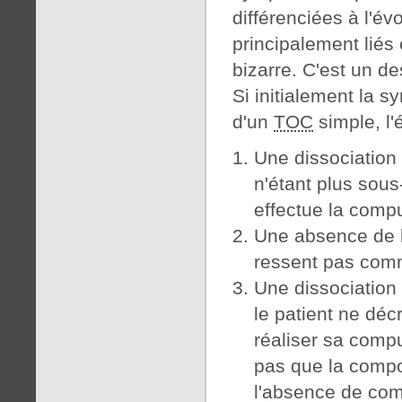
différenciées à l'év
principalement liés
bizarre. C'est un d
Si initialement la 
d'un
TOC
simple, l'
Une dissociation
n'étant plus sou
effectue la compu
Une absence de lu
ressent pas comm
Une dissociation
le patient ne décr
réaliser sa compul
pas que la compo
l'absence de com