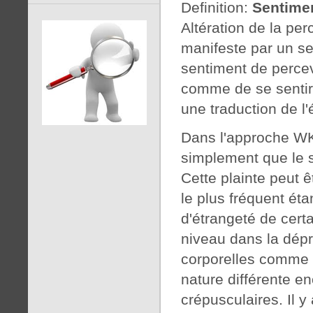
Definition:
Sentime
Altération de la pe
manifeste par un s
sentiment de percev
comme de se sentir 
une traduction de l
Dans l'approche WKL
simplement que le s
Cette plainte peut 
le plus fréquent éta
d'étrangeté de cer
niveau dans la dépr
corporelles comme 
nature différente en
crépusculaires. Il y