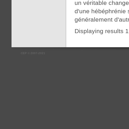
un véritable change
d'une hébéphrénie 
généralement d'aut
Displaying results 1
CEP
©
2007-2021