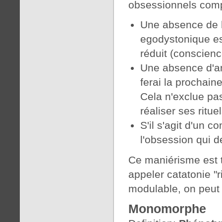
obsessionnels compu
Une absence de lu
egodystonique es
réduit (conscienc
Une absence d'anxi
ferai la prochaine 
Cela n'exclue pas
réaliser ses rituel
S'il s'agit d'un 
l'obsession qui d
Ce maniérisme est t
appeler catatonie "r
modulable, on peut 
Monomorphe