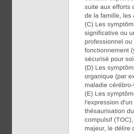
suite aux effort
de la famille, les 
(C) Les symptôme
significative ou 
professionnel ou 
fonctionnement (
sécurisé pour soi 
(D) Les symptôme
organique (par e
maladie cérébro-
(E) Les symptôme
l'expression d'un
thésaurisation d
compulsif (TOC),
majeur, le délire