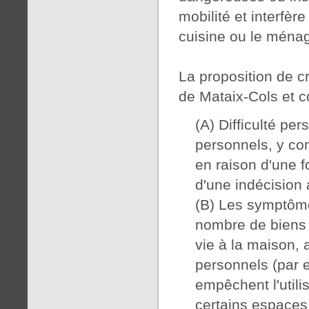
mobilité et interfèr
cuisine ou le ménag
La proposition de cr
de Mataix-Cols et co
(A) Difficulté per
personnels, y co
en raison d'une fo
d'une indécision a
(B) Les symptôme
nombre de biens 
vie à la maison, 
personnels (par e
empêchent l'utili
certains espaces 