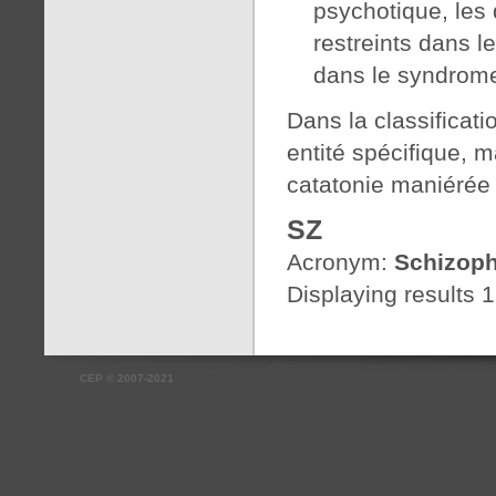
psychotique, les 
restreints dans le
dans le syndrome 
Dans la classificat
entité spécifique, 
catatonie maniérée 
SZ
Acronym:
Schizoph
Displaying results 1
CEP
©
2007-2021