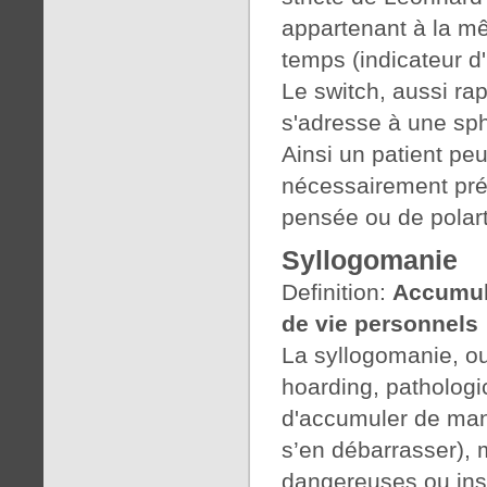
appartenant à la m
temps (indicateur d
Le switch, aussi rapi
s'adresse à une sp
Ainsi un patient pe
nécessairement pré
pensée ou de polarti
Syllogomanie
Definition:
Accumula
de vie personnels
La syllogomanie, o
hoarding, pathologic
d'accumuler de mani
s’en débarrasser), 
dangereuses ou insa