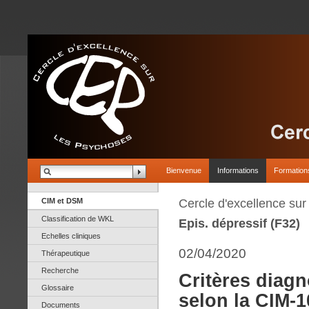
Bienvenue
Informations
Formation
CIM et DSM
Cercle d'excellence su
Classification de WKL
Epis. dépressif (F32)
Echelles cliniques
02/04/2020
Thérapeutique
Recherche
Critères diagn
Glossaire
selon la CIM-1
Documents