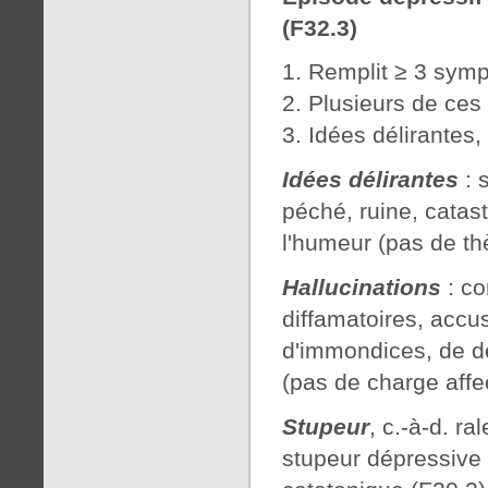
(F32.3)
Remplit ≥ 3 symp
Plusieurs de ces
Idées délirantes,
Idées délirantes
: 
péché, ruine, cata
l'humeur (pas de th
Hallucinations
: co
diffamatoires, accus
d'immondices, de d
(pas de charge affec
Stupeur
, c.-à-d. 
stupeur dépressive 