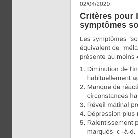
02/04/2020
Critères pour 
symptômes so
Les symptômes "som
équivalent de "méla
présente au moins 
Diminution de l'in
habituellement a
Manque de réacti
circonstances ha
Réveil matinal pr
Dépression plus 
Ralentissement 
marqués, c.-à-d.