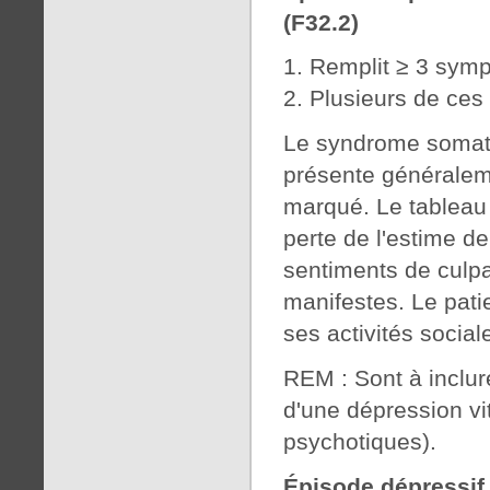
(F32.2)
Remplit ≥ 3 symp
Plusieurs de ces
Le syndrome somati
présente généralem
marqué. Le tableau 
perte de l'estime d
sentiments de culpa
manifestes. Le pati
ses activités socia
REM : Sont à inclur
d'une dépression vi
psychotiques).
Épisode dépressi