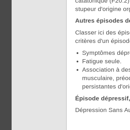
catatonique (F20.2)
stupeur d'origine o
Autres épisodes dé
Classer ici des épi
critères d'un épiso
Symptômes dépres
Fatigue seule.
Association à de
musculaire, préo
persistantes d'or
Épisode dépressif,
Dépression Sans Aut