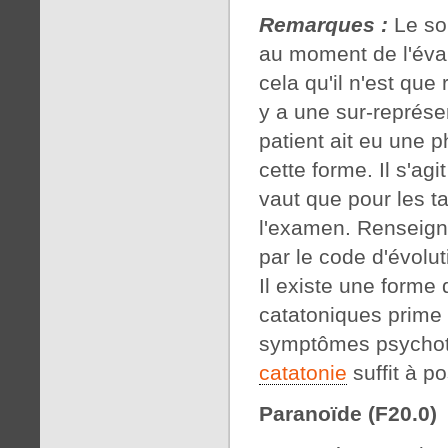
Remarques :
Le sou
au moment de l'éval
cela qu'il n'est que
y a une sur-représen
patient ait eu une p
cette forme. Il s'ag
vaut que pour les 
l'examen. Renseigne
par le code d'évolut
Il existe une forme
catatoniques prime 
symptômes psychoti
catatonie
suffit à po
Paranoïde (F20.0)