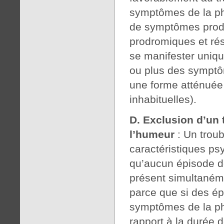
symptômes de la ph
de symptômes prodr
prodromiques et rés
se manifester uniq
ou plus des symptôm
une forme atténuée 
inhabituelles).
D. Exclusion d’un t
l’humeur
: Un troub
caractéristiques psy
qu’aucun épisode d
présent simultanéme
parce que si des ép
symptômes de la pha
rapport à la durée d