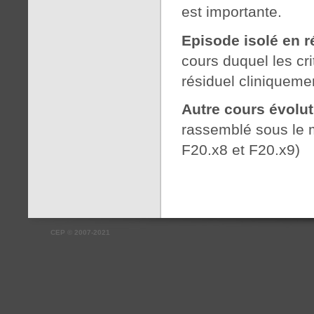
est importante.
Episode isolé en 
cours duquel les cr
résiduel cliniquement
Autre cours évolut
rassemblé sous le 
F20.x8 et F20.x9)
CEP
©
2007-2021