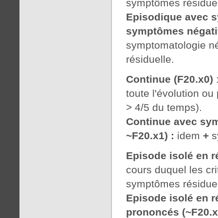
symptômes résiduels
Episodique avec s
symptômes négati
symptomatologie né
résiduelle.
Continue (F20.x0)
toute l'évolution ou
> 4/5 du temps).
Continue avec sym
~F20.x1
) :
idem
+
s
Episode isolé en r
cours duquel les cri
symptômes résiduels
Episode isolé en 
prononcés (~F20.