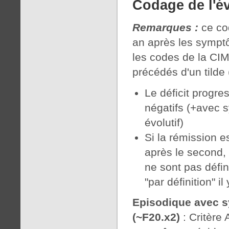
Codage de l'é
Remarques :
ce cod
an après les sympt
les codes de la CIM
précédés d'un tilde (
Le déficit progre
négatifs (+avec 
évolutif)
Si la rémission e
après le second, 
ne sont pas défin
"par définition" 
Episodique avec s
(~F20.x2)
: Critère 