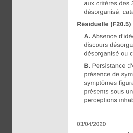
aux critères des 
désorganisé, cat
Résiduelle (F20.5)
A.
Absence d'idée
discours désorga
désorganisé ou c
B.
Persistance d
présence de symp
symptômes figuran
présents sous un
perceptions inhab
03/04/2020