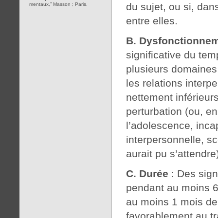
du sujet, ou si, dan
mentaux,” Masson ; Paris.
entre elles.
B. Dysfonctionneme
significative du te
plusieurs domaines 
les relations interp
nettement inférieur
perturbation (ou, e
l’adolescence, incap
interpersonnelle, sc
aurait pu s’attendre)
C. Durée
: Des sign
pendant au moins 6
au moins 1 mois de
favorablement au tra