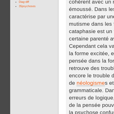
cohérent avec un ni
Diag-diff
35psychoses
émoussé. Dans les
caractérise par un
mutisme dans les 
cataphasie est un 
certaine parenté a
Cependant cela va
la forme excitée, e
pensée dans la fo
retrouve des troub
encore le trouble 
de
néologisme
s e
grammaticale. Dan
erreurs de logique
de la pensée pouv
la psychose confu