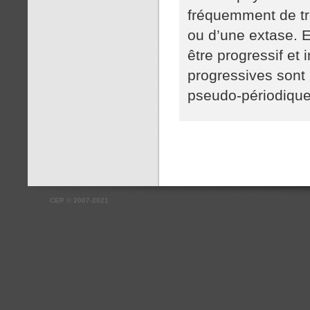
fréquemment de tr
ou d’une extase. E
être progressif et 
progressives sont 
pseudo-périodique
CEP
©
2007-2021