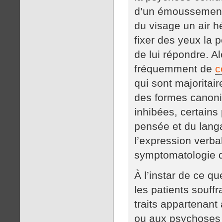
d’un émoussement d
du visage un air h
fixer des yeux la 
de lui répondre. 
fréquemment de
c
qui sont majoritai
des formes canoni
inhibées, certains 
pensée et du lang
l’expression verbal
symptomatologie dé
À l’instar de ce q
les patients souff
traits appartenant
ou aux psychoses 